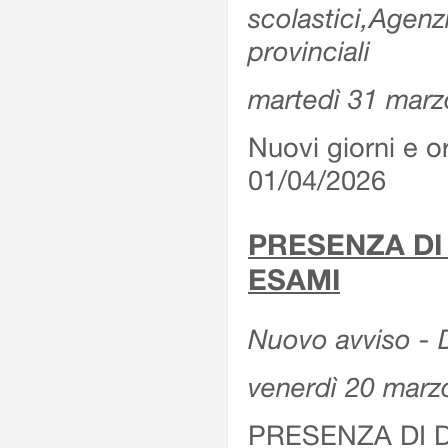
scolastici,Agenz
provinciali
martedì 31 marz
Nuovi giorni e or
01/04/2026
PRESENZA DI
ESAMI
Nuovo avviso - D
venerdì 20 marz
PRESENZA DI 