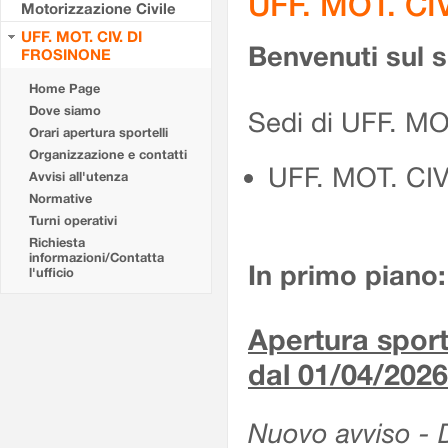
UFF. MOT. CI
Motorizzazione Civile
UFF. MOT. CIV. DI
Benvenuti sul 
FROSINONE
Home Page
Dove siamo
Sedi di UFF. M
Orari apertura sportelli
Organizzazione e contatti
UFF. MOT. CI
Avvisi all'utenza
Normative
Turni operativi
Richiesta
informazioni/Contatta
In primo piano:
l'ufficio
Apertura sporte
dal 01/04/2026
Nuovo avviso - De