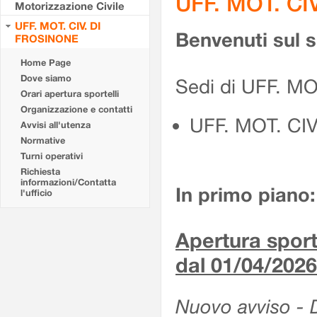
UFF. MOT. CI
Motorizzazione Civile
UFF. MOT. CIV. DI
Benvenuti sul 
FROSINONE
Home Page
Dove siamo
Sedi di UFF. M
Orari apertura sportelli
Organizzazione e contatti
UFF. MOT. CI
Avvisi all'utenza
Normative
Turni operativi
Richiesta
informazioni/Contatta
In primo piano:
l'ufficio
Apertura sporte
dal 01/04/2026
Nuovo avviso - De