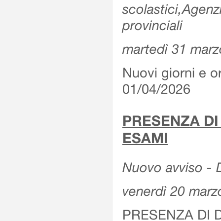
scolastici,Agenz
provinciali
martedì 31 marz
Nuovi giorni e or
01/04/2026
PRESENZA DI
ESAMI
Nuovo avviso - D
venerdì 20 marz
PRESENZA DI 