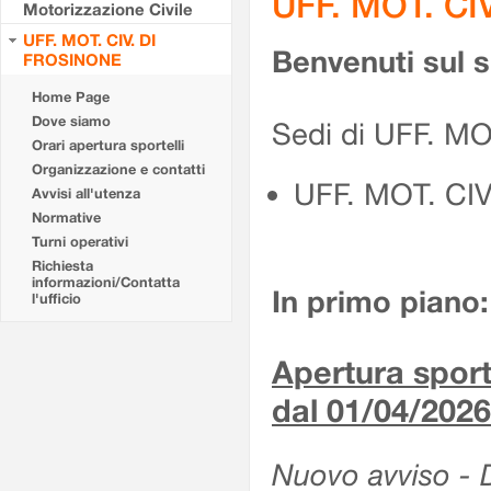
UFF. MOT. CI
Motorizzazione Civile
UFF. MOT. CIV. DI
Benvenuti sul 
FROSINONE
Home Page
Dove siamo
Sedi di UFF. M
Orari apertura sportelli
Organizzazione e contatti
UFF. MOT. CI
Avvisi all'utenza
Normative
Turni operativi
Richiesta
informazioni/Contatta
In primo piano:
l'ufficio
Apertura sporte
dal 01/04/2026
Nuovo avviso - De