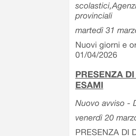
scolastici,Agenz
provinciali
martedì 31 marz
Nuovi giorni e or
01/04/2026
PRESENZA DI
ESAMI
Nuovo avviso - D
venerdì 20 marz
PRESENZA DI 