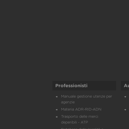
Professionisti
A
Manuale gestione utenze per
agenzie
Materia ADR-RID-ADN
Trasporto delle merci
deperibili - ATP