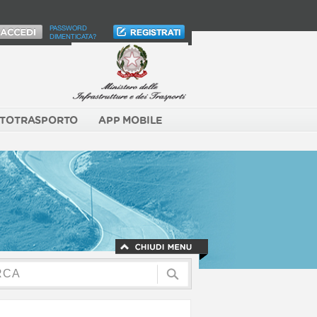
PASSWORD
DIMENTICATA?
TOTRASPORTO
APP MOBILE