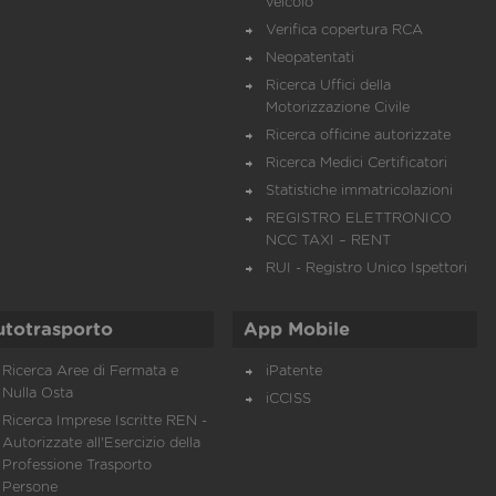
veicolo
Verifica copertura RCA
Neopatentati
Ricerca Uffici della
Motorizzazione Civile
Ricerca officine autorizzate
Ricerca Medici Certificatori
Statistiche immatricolazioni
REGISTRO ELETTRONICO
NCC TAXI – RENT
RUI - Registro Unico Ispettori
utotrasporto
App Mobile
Ricerca Aree di Fermata e
iPatente
Nulla Osta
iCCISS
Ricerca Imprese Iscritte REN -
Autorizzate all'Esercizio della
Professione Trasporto
Persone