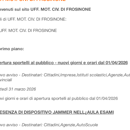
venuti sul sito UFF. MOT. CIV. DI FROSINONE
i di UFF. MOT. CIV. DI FROSINONE:
UFF. MOT. CIV. DI FROSINONE
primo piano:
rtura sportelli al pubblico - nuovi giorni e orari dal 01/04/2026
vo avviso - Destinatari: Cittadini,Imprese,Istituti scolastici,Agenzie,A
vinciali
tedì 31 marzo 2026
vi giorni e orari di apertura sportelli al pubblico dal 01/04/2026
ESENZA DI DISPOSITIVO JAMMER NELL¿AULA ESAMI
vo avviso - Destinatari: Cittadini,Agenzie,AutoScuole