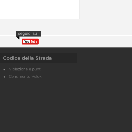
Codice della Strada
Violazione e punti
Censimento Velox