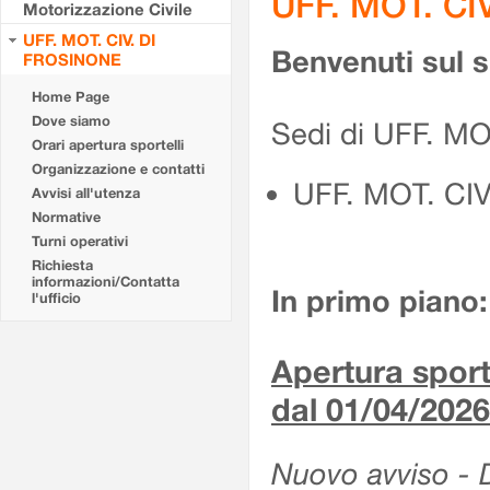
UFF. MOT. CI
Motorizzazione Civile
UFF. MOT. CIV. DI
Benvenuti sul 
FROSINONE
Home Page
Dove siamo
Sedi di UFF. M
Orari apertura sportelli
Organizzazione e contatti
UFF. MOT. CI
Avvisi all'utenza
Normative
Turni operativi
Richiesta
informazioni/Contatta
In primo piano:
l'ufficio
Apertura sporte
dal 01/04/2026
Nuovo avviso - De