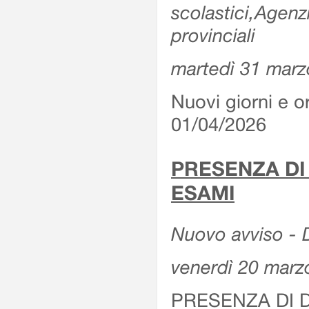
scolastici,Agenz
provinciali
martedì 31 marz
Nuovi giorni e or
01/04/2026
PRESENZA DI
ESAMI
Nuovo avviso - D
venerdì 20 marz
PRESENZA DI 