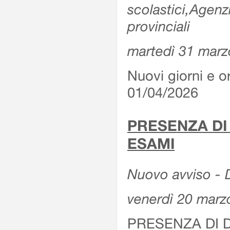
scolastici,Agenz
provinciali
martedì 31 marz
Nuovi giorni e or
01/04/2026
PRESENZA DI
ESAMI
Nuovo avviso - D
venerdì 20 marz
PRESENZA DI 