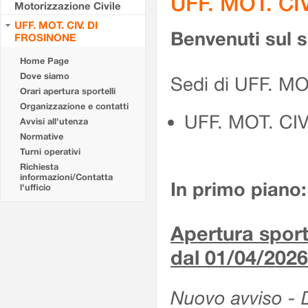
UFF. MOT. CI
Motorizzazione Civile
UFF. MOT. CIV. DI
Benvenuti sul 
FROSINONE
Home Page
Dove siamo
Sedi di UFF. M
Orari apertura sportelli
Organizzazione e contatti
UFF. MOT. CI
Avvisi all'utenza
Normative
Turni operativi
Richiesta
informazioni/Contatta
In primo piano:
l'ufficio
Apertura sporte
dal 01/04/2026
Nuovo avviso - De