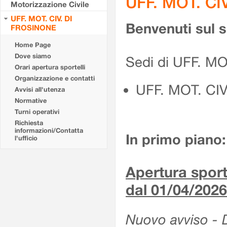
UFF. MOT. CI
Motorizzazione Civile
UFF. MOT. CIV. DI
Benvenuti sul 
FROSINONE
Home Page
Dove siamo
Sedi di UFF. M
Orari apertura sportelli
Organizzazione e contatti
UFF. MOT. CI
Avvisi all'utenza
Normative
Turni operativi
Richiesta
informazioni/Contatta
In primo piano:
l'ufficio
Apertura sporte
dal 01/04/2026
Nuovo avviso - De