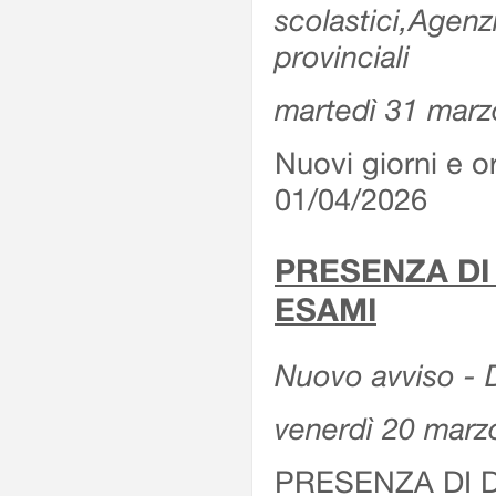
scolastici,Agenz
provinciali
martedì 31 marz
Nuovi giorni e or
01/04/2026
PRESENZA DI
ESAMI
Nuovo avviso - D
venerdì 20 marz
PRESENZA DI 