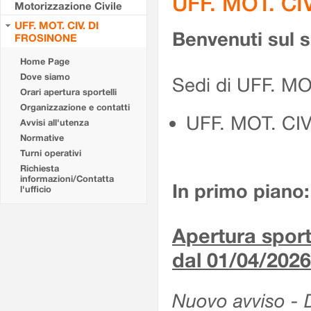
UFF. MOT. CI
Motorizzazione Civile
UFF. MOT. CIV. DI
Benvenuti sul 
FROSINONE
Home Page
Dove siamo
Sedi di UFF. M
Orari apertura sportelli
Organizzazione e contatti
UFF. MOT. CI
Avvisi all'utenza
Normative
Turni operativi
Richiesta
informazioni/Contatta
In primo piano:
l'ufficio
Apertura sporte
dal 01/04/2026
Nuovo avviso - De