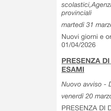
scolastici,Agenz
provinciali
martedì 31 marz
Nuovi giorni e or
01/04/2026
PRESENZA DI
ESAMI
Nuovo avviso - D
venerdì 20 marz
PRESENZA DI 