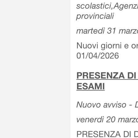
scolastici,Agenz
provinciali
martedì 31 marz
Nuovi giorni e or
01/04/2026
PRESENZA DI
ESAMI
Nuovo avviso - D
venerdì 20 marz
PRESENZA DI 