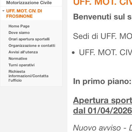
UFF. MOT. CI
Motorizzazione Civile
UFF. MOT. CIV. DI
Benvenuti sul 
FROSINONE
Home Page
Dove siamo
Sedi di UFF. M
Orari apertura sportelli
Organizzazione e contatti
UFF. MOT. CI
Avvisi all'utenza
Normative
Turni operativi
Richiesta
informazioni/Contatta
In primo piano:
l'ufficio
Apertura sporte
dal 01/04/2026
Nuovo avviso - De