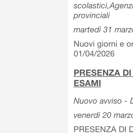
scolastici,Agenz
provinciali
martedì 31 marz
Nuovi giorni e or
01/04/2026
PRESENZA DI
ESAMI
Nuovo avviso - D
venerdì 20 marz
PRESENZA DI 