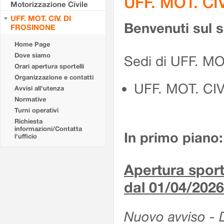
UFF. MOT. CI
Motorizzazione Civile
UFF. MOT. CIV. DI
Benvenuti sul 
FROSINONE
Home Page
Dove siamo
Sedi di UFF. M
Orari apertura sportelli
Organizzazione e contatti
UFF. MOT. CI
Avvisi all'utenza
Normative
Turni operativi
Richiesta
informazioni/Contatta
In primo piano:
l'ufficio
Apertura sporte
dal 01/04/2026
Nuovo avviso - De