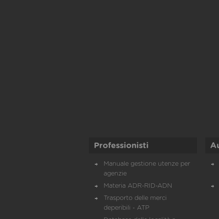
Professionisti
A
Manuale gestione utenze per
agenzie
Materia ADR-RID-ADN
Trasporto delle merci
deperibili - ATP