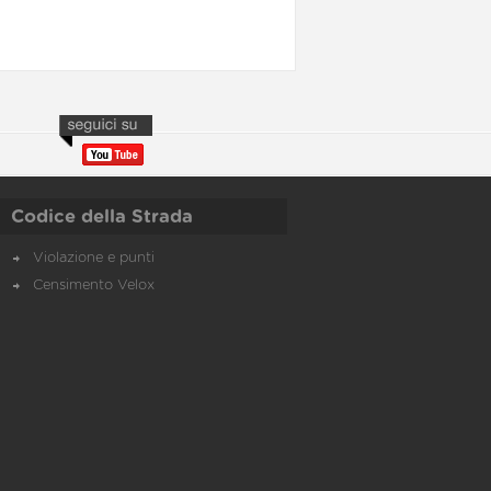
Codice della Strada
Violazione e punti
Censimento Velox