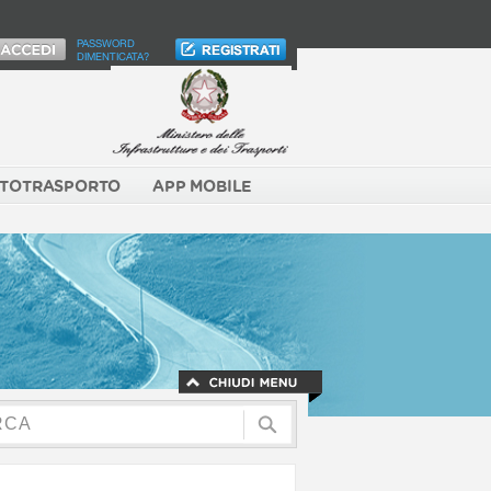
PASSWORD
DIMENTICATA?
TOTRASPORTO
APP MOBILE