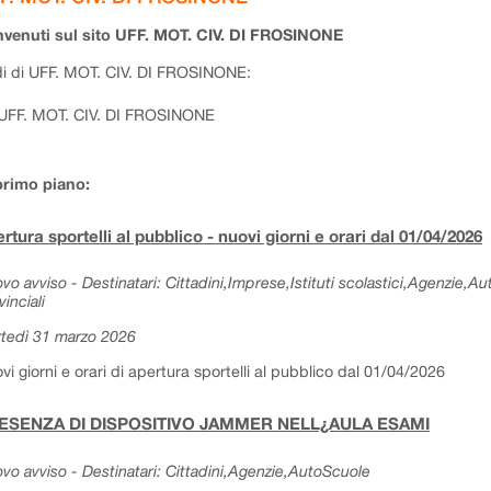
venuti sul sito UFF. MOT. CIV. DI FROSINONE
i di UFF. MOT. CIV. DI FROSINONE:
UFF. MOT. CIV. DI FROSINONE
primo piano:
rtura sportelli al pubblico - nuovi giorni e orari dal 01/04/2026
vo avviso - Destinatari: Cittadini,Imprese,Istituti scolastici,Agenzie,A
vinciali
tedì 31 marzo 2026
vi giorni e orari di apertura sportelli al pubblico dal 01/04/2026
ESENZA DI DISPOSITIVO JAMMER NELL¿AULA ESAMI
vo avviso - Destinatari: Cittadini,Agenzie,AutoScuole