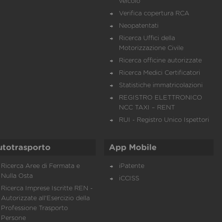
veicolo
Verifica copertura RCA
Neopatentati
Ricerca Uffici della
Motorizzazione Civile
Ricerca officine autorizzate
Ricerca Medici Certificatori
Statistiche immatricolazioni
REGISTRO ELETTRONICO
NCC TAXI – RENT
RUI - Registro Unico Ispettori
utotrasporto
App Mobile
Ricerca Aree di Fermata e
iPatente
Nulla Osta
iCCISS
Ricerca Imprese Iscritte REN -
Autorizzate all'Esercizio della
Professione Trasporto
Persone