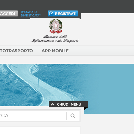
PASSWORD
DIMENTICATA?
TOTRASPORTO
APP MOBILE