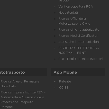
veicolo
Verifica copertura RCA
Neopatentati
Ricerca Uffici della
Motorizzazione Civile
Ricerca officine autorizzate
Ricerca Medici Certificatori
Statistiche immatricolazioni
REGISTRO ELETTRONICO
NCC TAXI – RENT
RUI - Registro Unico Ispettori
utotrasporto
App Mobile
Ricerca Aree di Fermata e
iPatente
Nulla Osta
iCCISS
Ricerca Imprese Iscritte REN -
Autorizzate all'Esercizio della
Professione Trasporto
Persone