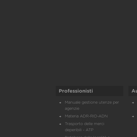
Professionisti
A
Manuale gestione utenze per
agenzie
Materia ADR-RID-ADN
Trasporto delle merci
deperibili - ATP