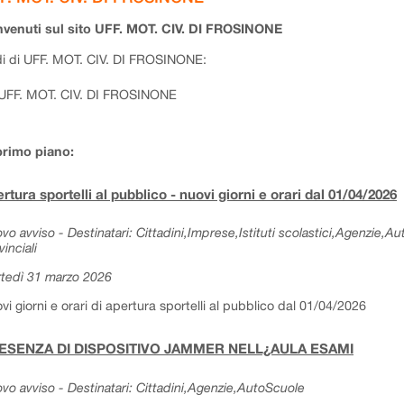
venuti sul sito UFF. MOT. CIV. DI FROSINONE
i di UFF. MOT. CIV. DI FROSINONE:
UFF. MOT. CIV. DI FROSINONE
primo piano:
rtura sportelli al pubblico - nuovi giorni e orari dal 01/04/2026
vo avviso - Destinatari: Cittadini,Imprese,Istituti scolastici,Agenzie,A
vinciali
tedì 31 marzo 2026
vi giorni e orari di apertura sportelli al pubblico dal 01/04/2026
ESENZA DI DISPOSITIVO JAMMER NELL¿AULA ESAMI
vo avviso - Destinatari: Cittadini,Agenzie,AutoScuole