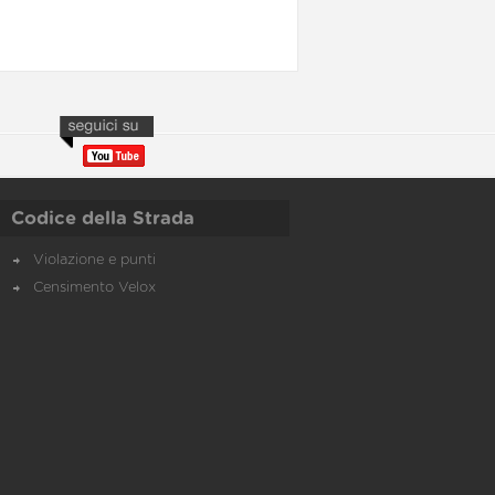
Codice della Strada
Violazione e punti
Censimento Velox