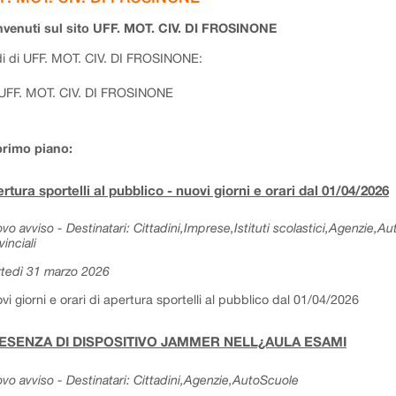
venuti sul sito UFF. MOT. CIV. DI FROSINONE
i di UFF. MOT. CIV. DI FROSINONE:
UFF. MOT. CIV. DI FROSINONE
primo piano:
rtura sportelli al pubblico - nuovi giorni e orari dal 01/04/2026
vo avviso - Destinatari: Cittadini,Imprese,Istituti scolastici,Agenzie,A
vinciali
tedì 31 marzo 2026
vi giorni e orari di apertura sportelli al pubblico dal 01/04/2026
ESENZA DI DISPOSITIVO JAMMER NELL¿AULA ESAMI
vo avviso - Destinatari: Cittadini,Agenzie,AutoScuole