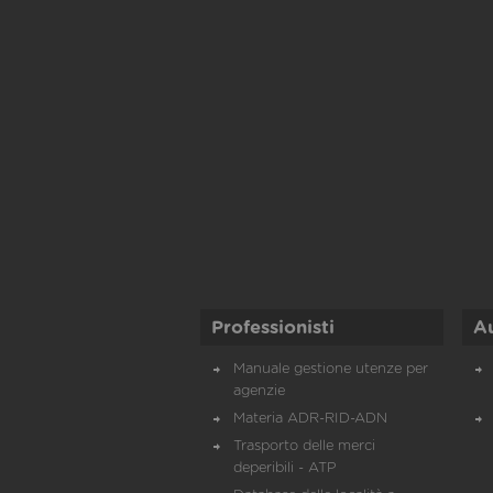
Professionisti
A
Manuale gestione utenze per
agenzie
Materia ADR-RID-ADN
Trasporto delle merci
deperibili - ATP