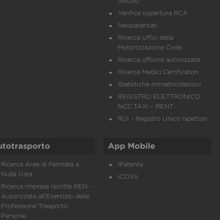
veicolo
Verifica copertura RCA
Neopatentati
Ricerca Uffici della
Motorizzazione Civile
Ricerca officine autorizzate
Ricerca Medici Certificatori
Statistiche immatricolazioni
REGISTRO ELETTRONICO
NCC TAXI – RENT
RUI - Registro Unico Ispettori
utotrasporto
App Mobile
Ricerca Aree di Fermata e
iPatente
Nulla Osta
iCCISS
Ricerca Imprese Iscritte REN -
Autorizzate all'Esercizio della
Professione Trasporto
Persone