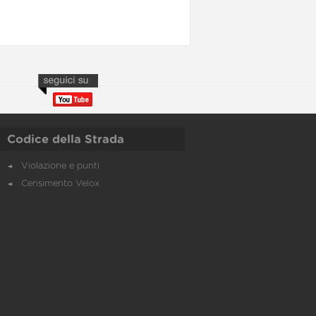
Codice della Strada
Violazione e punti
Censimento Velox