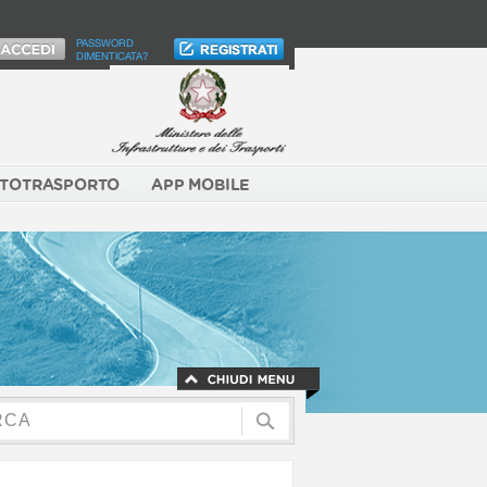
PASSWORD
DIMENTICATA?
TOTRASPORTO
APP MOBILE