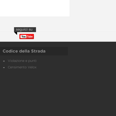
Codice della Strada
Violazione e punti
Censimento Velox