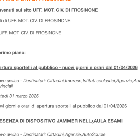
venuti sul sito UFF. MOT. CIV. DI FROSINONE
i di UFF. MOT. CIV. DI FROSINONE:
UFF. MOT. CIV. DI FROSINONE
primo piano:
rtura sportelli al pubblico - nuovi giorni e orari dal 01/04/2026
vo avviso - Destinatari: Cittadini,Imprese,Istituti scolastici,Agenzie,A
vinciali
tedì 31 marzo 2026
vi giorni e orari di apertura sportelli al pubblico dal 01/04/2026
ESENZA DI DISPOSITIVO JAMMER NELL¿AULA ESAMI
vo avviso - Destinatari: Cittadini,Agenzie,AutoScuole