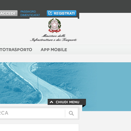
PASSWORD
DIMENTICATA?
TOTRASPORTO
APP MOBILE