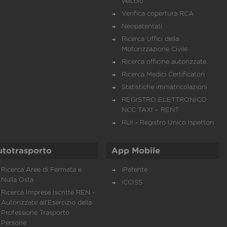
veicolo
Verifica copertura RCA
Neopatentati
Ricerca Uffici della
Motorizzazione Civile
Ricerca officine autorizzate
Ricerca Medici Certificatori
Statistiche immatricolazioni
REGISTRO ELETTRONICO
NCC TAXI – RENT
RUI - Registro Unico Ispettori
utotrasporto
App Mobile
Ricerca Aree di Fermata e
iPatente
Nulla Osta
iCCISS
Ricerca Imprese Iscritte REN -
Autorizzate all'Esercizio della
Professione Trasporto
Persone