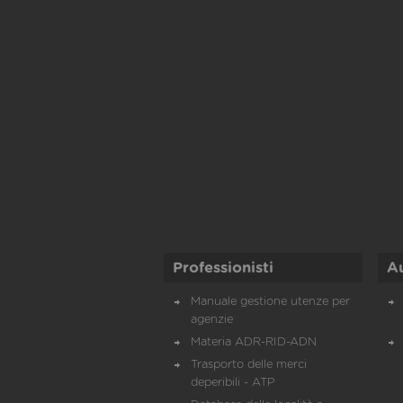
Professionisti
A
Manuale gestione utenze per
agenzie
Materia ADR-RID-ADN
Trasporto delle merci
deperibili - ATP