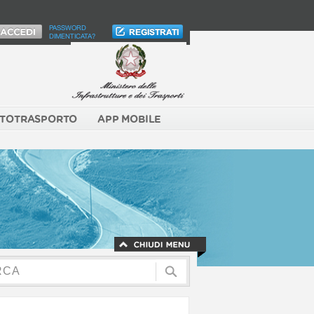
PASSWORD
DIMENTICATA?
TOTRASPORTO
APP MOBILE