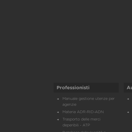
Professionisti
A
Manuale gestione utenze per
agenzie
Materia ADR-RID-ADN
Trasporto delle merci
deperibili - ATP