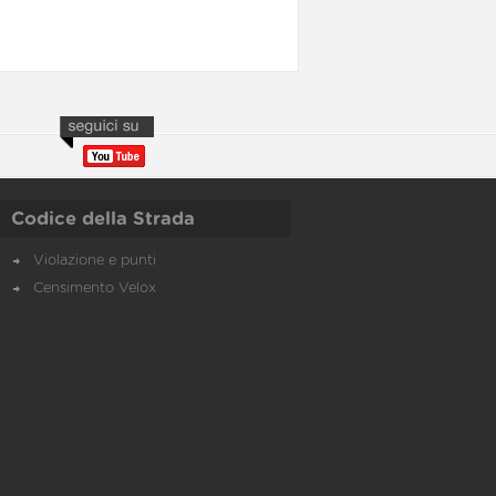
Codice della Strada
Violazione e punti
Censimento Velox