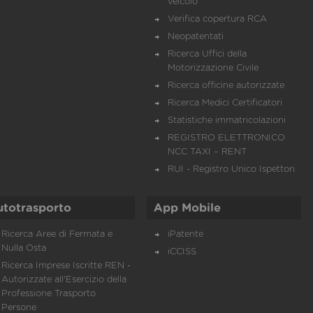
veicolo
Verifica copertura RCA
Neopatentati
Ricerca Uffici della
Motorizzazione Civile
Ricerca officine autorizzate
Ricerca Medici Certificatori
Statistiche immatricolazioni
REGISTRO ELETTRONICO
NCC TAXI – RENT
RUI - Registro Unico Ispettori
utotrasporto
App Mobile
Ricerca Aree di Fermata e
iPatente
Nulla Osta
iCCISS
Ricerca Imprese Iscritte REN -
Autorizzate all'Esercizio della
Professione Trasporto
Persone