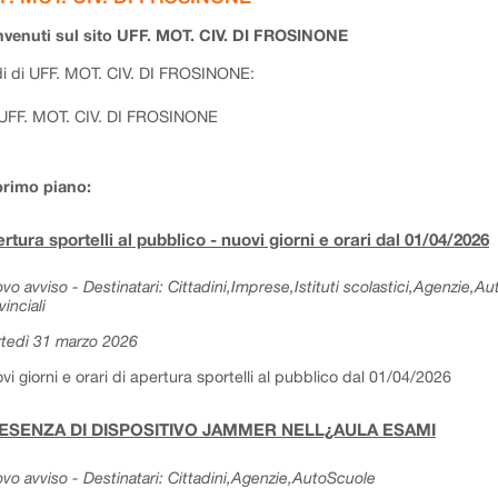
venuti sul sito UFF. MOT. CIV. DI FROSINONE
i di UFF. MOT. CIV. DI FROSINONE:
UFF. MOT. CIV. DI FROSINONE
primo piano:
rtura sportelli al pubblico - nuovi giorni e orari dal 01/04/2026
vo avviso - Destinatari: Cittadini,Imprese,Istituti scolastici,Agenzie,A
vinciali
tedì 31 marzo 2026
vi giorni e orari di apertura sportelli al pubblico dal 01/04/2026
ESENZA DI DISPOSITIVO JAMMER NELL¿AULA ESAMI
vo avviso - Destinatari: Cittadini,Agenzie,AutoScuole