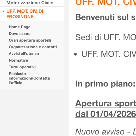
UFF. MOT. CI
Motorizzazione Civile
UFF. MOT. CIV. DI
Benvenuti sul 
FROSINONE
Home Page
Dove siamo
Sedi di UFF. M
Orari apertura sportelli
Organizzazione e contatti
UFF. MOT. CI
Avvisi all'utenza
Normative
Turni operativi
Richiesta
informazioni/Contatta
In primo piano:
l'ufficio
Apertura sporte
dal 01/04/2026
Nuovo avviso - De