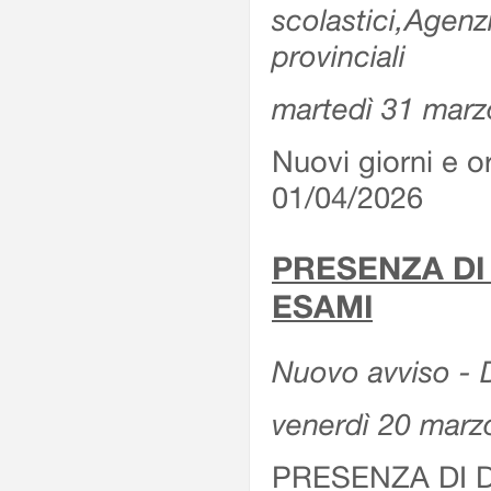
scolastici,Agenz
provinciali
martedì 31 marz
Nuovi giorni e or
01/04/2026
PRESENZA DI
ESAMI
Nuovo avviso - D
venerdì 20 marz
PRESENZA DI 