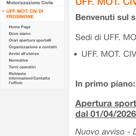
UFF. MOT. CI
Motorizzazione Civile
UFF. MOT. CIV. DI
Benvenuti sul 
FROSINONE
Home Page
Dove siamo
Sedi di UFF. M
Orari apertura sportelli
Organizzazione e contatti
UFF. MOT. CI
Avvisi all'utenza
Normative
Turni operativi
Richiesta
informazioni/Contatta
In primo piano:
l'ufficio
Apertura sporte
dal 01/04/2026
Nuovo avviso - De