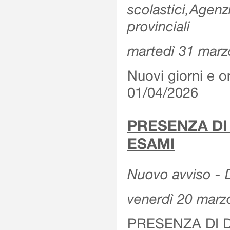
scolastici,Agenz
provinciali
martedì 31 marz
Nuovi giorni e or
01/04/2026
PRESENZA DI
ESAMI
Nuovo avviso - D
venerdì 20 marz
PRESENZA DI 