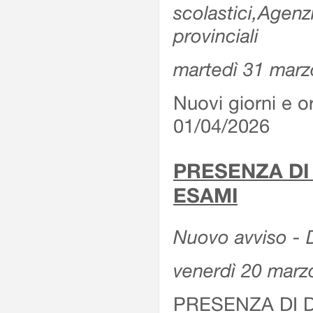
scolastici,Agenz
provinciali
martedì 31 marz
Nuovi giorni e or
01/04/2026
PRESENZA DI
ESAMI
Nuovo avviso - D
venerdì 20 marz
PRESENZA DI 