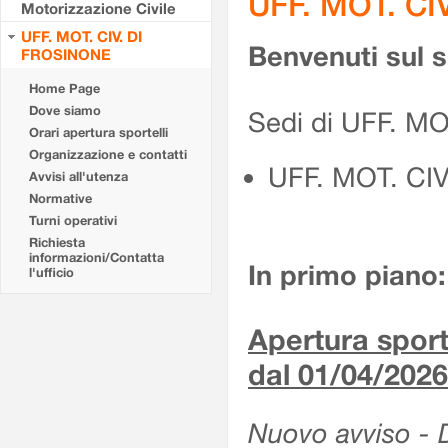
UFF. MOT. CI
Motorizzazione Civile
UFF. MOT. CIV. DI
Benvenuti sul 
FROSINONE
Home Page
Dove siamo
Sedi di UFF. M
Orari apertura sportelli
Organizzazione e contatti
UFF. MOT. CI
Avvisi all'utenza
Normative
Turni operativi
Richiesta
informazioni/Contatta
In primo piano:
l'ufficio
Apertura sporte
dal 01/04/2026
Nuovo avviso - De