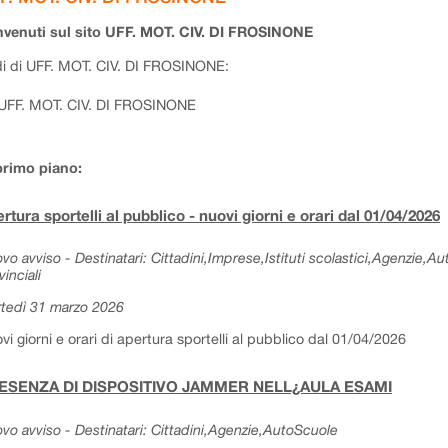
venuti sul sito UFF. MOT. CIV. DI FROSINONE
i di UFF. MOT. CIV. DI FROSINONE:
UFF. MOT. CIV. DI FROSINONE
primo piano:
rtura sportelli al pubblico - nuovi giorni e orari dal 01/04/2026
vo avviso - Destinatari: Cittadini,Imprese,Istituti scolastici,Agenzie,A
vinciali
tedì 31 marzo 2026
vi giorni e orari di apertura sportelli al pubblico dal 01/04/2026
ESENZA DI DISPOSITIVO JAMMER NELL¿AULA ESAMI
vo avviso - Destinatari: Cittadini,Agenzie,AutoScuole