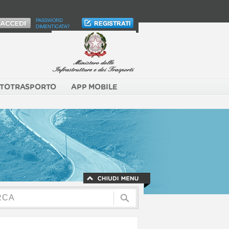
PASSWORD
DIMENTICATA?
TOTRASPORTO
APP MOBILE