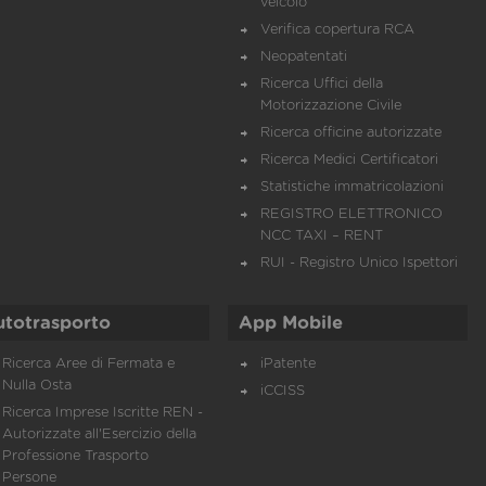
veicolo
Verifica copertura RCA
Neopatentati
Ricerca Uffici della
Motorizzazione Civile
Ricerca officine autorizzate
Ricerca Medici Certificatori
Statistiche immatricolazioni
REGISTRO ELETTRONICO
NCC TAXI – RENT
RUI - Registro Unico Ispettori
utotrasporto
App Mobile
Ricerca Aree di Fermata e
iPatente
Nulla Osta
iCCISS
Ricerca Imprese Iscritte REN -
Autorizzate all'Esercizio della
Professione Trasporto
Persone