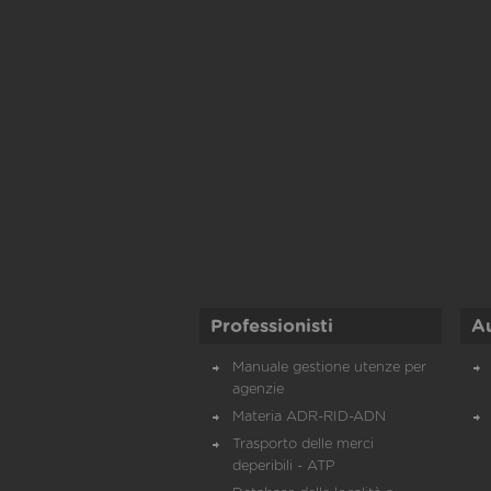
Professionisti
A
Manuale gestione utenze per
agenzie
Materia ADR-RID-ADN
Trasporto delle merci
deperibili - ATP