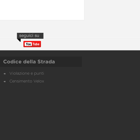
Codice della Strada
Violazione e punti
Censimento Velox