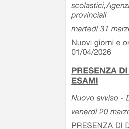
scolastici,Agenz
provinciali
martedì 31 marz
Nuovi giorni e or
01/04/2026
PRESENZA DI
ESAMI
Nuovo avviso - D
venerdì 20 marz
PRESENZA DI 