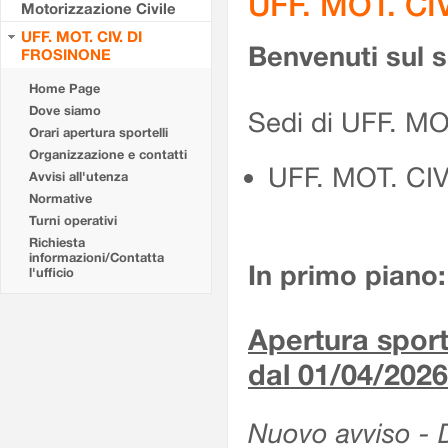
UFF. MOT. CI
Motorizzazione Civile
UFF. MOT. CIV. DI
Benvenuti sul 
FROSINONE
Home Page
Dove siamo
Sedi di UFF. M
Orari apertura sportelli
Organizzazione e contatti
UFF. MOT. CI
Avvisi all'utenza
Normative
Turni operativi
Richiesta
informazioni/Contatta
In primo piano:
l'ufficio
Apertura sporte
dal 01/04/2026
Nuovo avviso - De