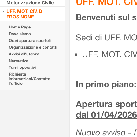
UFF. MOT. CI
Motorizzazione Civile
UFF. MOT. CIV. DI
Benvenuti sul 
FROSINONE
Home Page
Dove siamo
Sedi di UFF. M
Orari apertura sportelli
Organizzazione e contatti
UFF. MOT. CI
Avvisi all'utenza
Normative
Turni operativi
Richiesta
informazioni/Contatta
In primo piano:
l'ufficio
Apertura sporte
dal 01/04/2026
Nuovo avviso - De