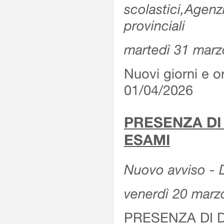
scolastici,Agenz
provinciali
martedì 31 marz
Nuovi giorni e or
01/04/2026
PRESENZA DI
ESAMI
Nuovo avviso - D
venerdì 20 marz
PRESENZA DI 