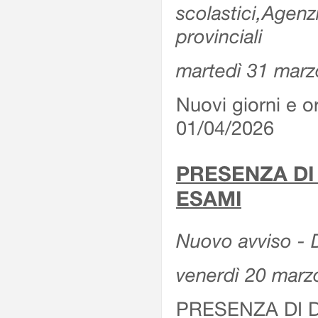
scolastici,Agenz
provinciali
martedì 31 marz
Nuovi giorni e or
01/04/2026
PRESENZA DI
ESAMI
Nuovo avviso - D
venerdì 20 marz
PRESENZA DI 