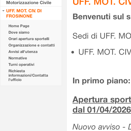
UFF. MOT. CI
Motorizzazione Civile
UFF. MOT. CIV. DI
Benvenuti sul 
FROSINONE
Home Page
Dove siamo
Sedi di UFF. M
Orari apertura sportelli
Organizzazione e contatti
UFF. MOT. CI
Avvisi all'utenza
Normative
Turni operativi
Richiesta
informazioni/Contatta
In primo piano:
l'ufficio
Apertura sporte
dal 01/04/2026
Nuovo avviso - De