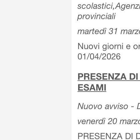
scolastici,Agenz
provinciali
martedì 31 marz
Nuovi giorni e or
01/04/2026
PRESENZA DI
ESAMI
Nuovo avviso - D
venerdì 20 marz
PRESENZA DI 