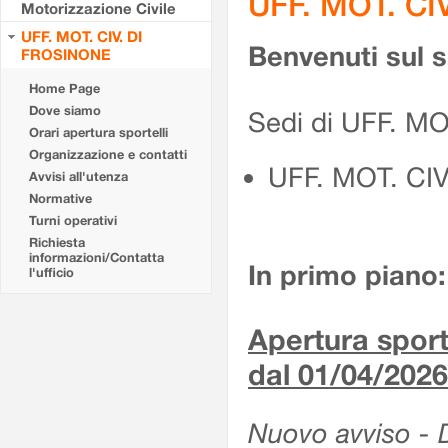
UFF. MOT. CI
Motorizzazione Civile
UFF. MOT. CIV. DI
Benvenuti sul 
FROSINONE
Home Page
Dove siamo
Sedi di UFF. M
Orari apertura sportelli
Organizzazione e contatti
UFF. MOT. CI
Avvisi all'utenza
Normative
Turni operativi
Richiesta
informazioni/Contatta
In primo piano:
l'ufficio
Apertura sporte
dal 01/04/2026
Nuovo avviso - De