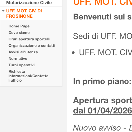
UFF. MOT. CI
Motorizzazione Civile
UFF. MOT. CIV. DI
Benvenuti sul 
FROSINONE
Home Page
Dove siamo
Sedi di UFF. M
Orari apertura sportelli
Organizzazione e contatti
UFF. MOT. CI
Avvisi all'utenza
Normative
Turni operativi
Richiesta
informazioni/Contatta
In primo piano:
l'ufficio
Apertura sporte
dal 01/04/2026
Nuovo avviso - De