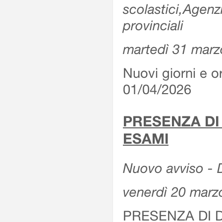
scolastici,Agenz
provinciali
martedì 31 marz
Nuovi giorni e or
01/04/2026
PRESENZA DI
ESAMI
Nuovo avviso - D
venerdì 20 marz
PRESENZA DI 