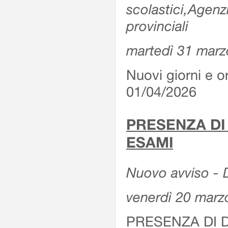
scolastici,Agenz
provinciali
martedì 31 marz
Nuovi giorni e or
01/04/2026
PRESENZA DI
ESAMI
Nuovo avviso - D
venerdì 20 marz
PRESENZA DI 