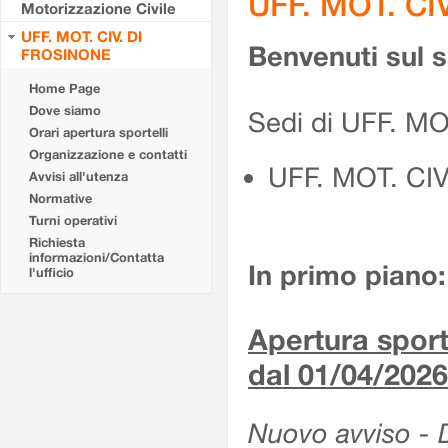
UFF. MOT. CI
Motorizzazione Civile
UFF. MOT. CIV. DI
Benvenuti sul 
FROSINONE
Home Page
Dove siamo
Sedi di UFF. M
Orari apertura sportelli
Organizzazione e contatti
UFF. MOT. CI
Avvisi all'utenza
Normative
Turni operativi
Richiesta
informazioni/Contatta
In primo piano:
l'ufficio
Apertura sporte
dal 01/04/2026
Nuovo avviso - De