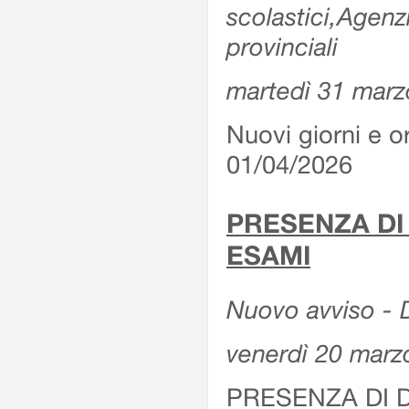
scolastici,Agenz
provinciali
martedì 31 marz
Nuovi giorni e or
01/04/2026
PRESENZA DI
ESAMI
Nuovo avviso - D
venerdì 20 marz
PRESENZA DI 