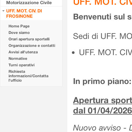
UFF. MOT. CI
Motorizzazione Civile
UFF. MOT. CIV. DI
Benvenuti sul 
FROSINONE
Home Page
Dove siamo
Sedi di UFF. M
Orari apertura sportelli
Organizzazione e contatti
UFF. MOT. CI
Avvisi all'utenza
Normative
Turni operativi
Richiesta
informazioni/Contatta
In primo piano:
l'ufficio
Apertura sporte
dal 01/04/2026
Nuovo avviso - De