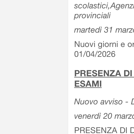
scolastici,Agenz
provinciali
martedì 31 marz
Nuovi giorni e or
01/04/2026
PRESENZA DI
ESAMI
Nuovo avviso - D
venerdì 20 marz
PRESENZA DI 