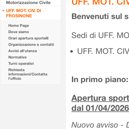
UFF. MOT. CI
Motorizzazione Civile
UFF. MOT. CIV. DI
Benvenuti sul 
FROSINONE
Home Page
Dove siamo
Sedi di UFF. M
Orari apertura sportelli
Organizzazione e contatti
UFF. MOT. CI
Avvisi all'utenza
Normative
Turni operativi
Richiesta
informazioni/Contatta
In primo piano:
l'ufficio
Apertura sporte
dal 01/04/2026
Nuovo avviso - De