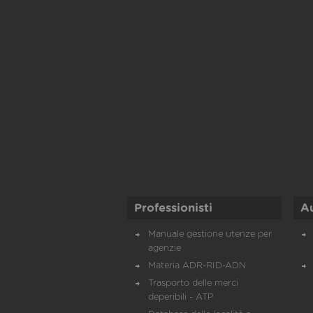
Professionisti
A
Manuale gestione utenze per
agenzie
Materia ADR-RID-ADN
Trasporto delle merci
deperibili - ATP