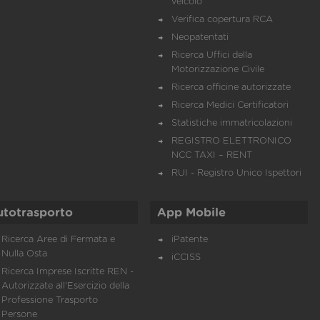
veicolo
Verifica copertura RCA
Neopatentati
Ricerca Uffici della
Motorizzazione Civile
Ricerca officine autorizzate
Ricerca Medici Certificatori
Statistiche immatricolazioni
REGISTRO ELETTRONICO
NCC TAXI – RENT
RUI - Registro Unico Ispettori
utotrasporto
App Mobile
Ricerca Aree di Fermata e
iPatente
Nulla Osta
iCCISS
Ricerca Imprese Iscritte REN -
Autorizzate all'Esercizio della
Professione Trasporto
Persone