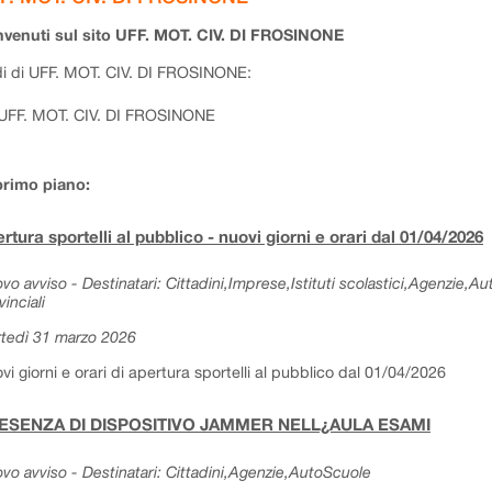
venuti sul sito UFF. MOT. CIV. DI FROSINONE
i di UFF. MOT. CIV. DI FROSINONE:
UFF. MOT. CIV. DI FROSINONE
primo piano:
rtura sportelli al pubblico - nuovi giorni e orari dal 01/04/2026
vo avviso - Destinatari: Cittadini,Imprese,Istituti scolastici,Agenzie,A
vinciali
tedì 31 marzo 2026
vi giorni e orari di apertura sportelli al pubblico dal 01/04/2026
ESENZA DI DISPOSITIVO JAMMER NELL¿AULA ESAMI
vo avviso - Destinatari: Cittadini,Agenzie,AutoScuole