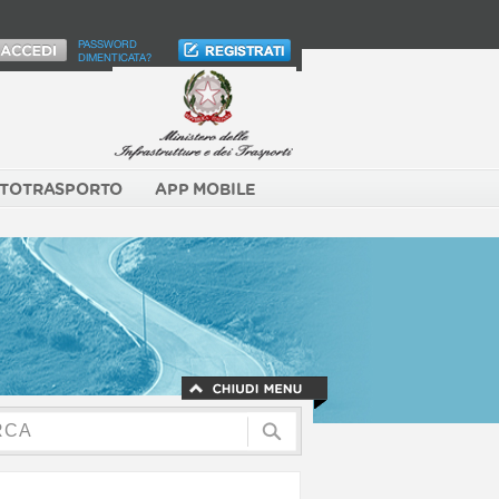
PASSWORD
DIMENTICATA?
TOTRASPORTO
APP MOBILE