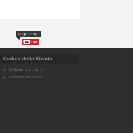
Codice della Strada
Violazione e punti
Censimento Velox