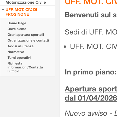
UFF. MOT. CI
Motorizzazione Civile
UFF. MOT. CIV. DI
Benvenuti sul 
FROSINONE
Home Page
Dove siamo
Sedi di UFF. M
Orari apertura sportelli
Organizzazione e contatti
UFF. MOT. CI
Avvisi all'utenza
Normative
Turni operativi
Richiesta
informazioni/Contatta
In primo piano:
l'ufficio
Apertura sporte
dal 01/04/2026
Nuovo avviso - De