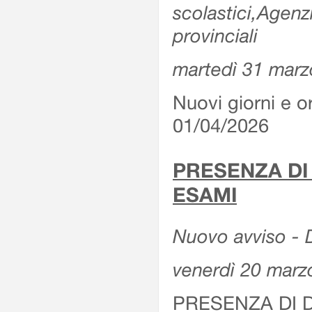
scolastici,Agenz
provinciali
martedì 31 marz
Nuovi giorni e or
01/04/2026
PRESENZA DI
ESAMI
Nuovo avviso - D
venerdì 20 marz
PRESENZA DI 