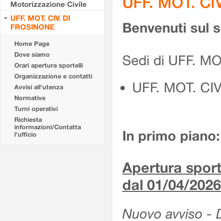
UFF. MOT. CI
Motorizzazione Civile
UFF. MOT. CIV. DI
Benvenuti sul 
FROSINONE
Home Page
Dove siamo
Sedi di UFF. M
Orari apertura sportelli
Organizzazione e contatti
UFF. MOT. CI
Avvisi all'utenza
Normative
Turni operativi
Richiesta
informazioni/Contatta
In primo piano:
l'ufficio
Apertura sporte
dal 01/04/2026
Nuovo avviso - De