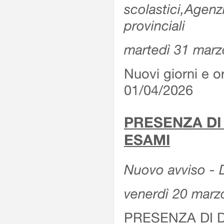
scolastici,Agenz
provinciali
martedì 31 marz
Nuovi giorni e or
01/04/2026
PRESENZA DI
ESAMI
Nuovo avviso - D
venerdì 20 marz
PRESENZA DI 