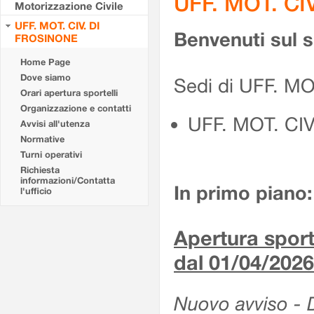
UFF. MOT. CI
Motorizzazione Civile
UFF. MOT. CIV. DI
Benvenuti sul 
FROSINONE
Home Page
Dove siamo
Sedi di UFF. M
Orari apertura sportelli
Organizzazione e contatti
UFF. MOT. CI
Avvisi all'utenza
Normative
Turni operativi
Richiesta
informazioni/Contatta
In primo piano:
l'ufficio
Apertura sporte
dal 01/04/2026
Nuovo avviso - De