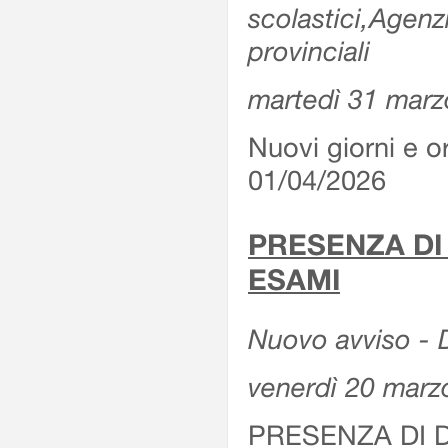
scolastici,Agenz
provinciali
martedì 31 marz
Nuovi giorni e or
01/04/2026
PRESENZA DI
ESAMI
Nuovo avviso - D
venerdì 20 marz
PRESENZA DI 