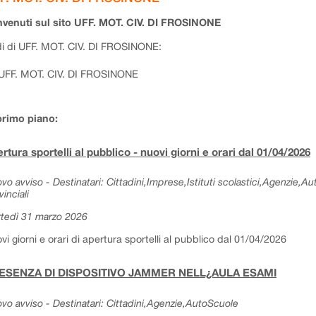
venuti sul sito UFF. MOT. CIV. DI FROSINONE
i di UFF. MOT. CIV. DI FROSINONE:
UFF. MOT. CIV. DI FROSINONE
primo piano:
rtura sportelli al pubblico - nuovi giorni e orari dal 01/04/2026
vo avviso - Destinatari: Cittadini,Imprese,Istituti scolastici,Agenzie,A
vinciali
tedì 31 marzo 2026
vi giorni e orari di apertura sportelli al pubblico dal 01/04/2026
ESENZA DI DISPOSITIVO JAMMER NELL¿AULA ESAMI
vo avviso - Destinatari: Cittadini,Agenzie,AutoScuole