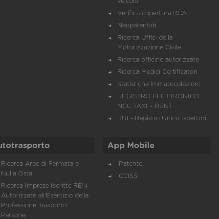
veicolo
Verifica copertura RCA
Neopatentati
Ricerca Uffici della
Motorizzazione Civile
Ricerca officine autorizzate
Ricerca Medici Certificatori
Statistiche immatricolazioni
REGISTRO ELETTRONICO
NCC TAXI – RENT
RUI - Registro Unico Ispettori
utotrasporto
App Mobile
Ricerca Aree di Fermata e
iPatente
Nulla Osta
iCCISS
Ricerca Imprese Iscritte REN -
Autorizzate all'Esercizio della
Professione Trasporto
Persone