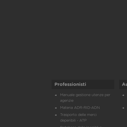
Professionisti
A
Manuale gestione utenze per
agenzie
Materia ADR-RID-ADN
Trasporto delle merci
deperibili - ATP