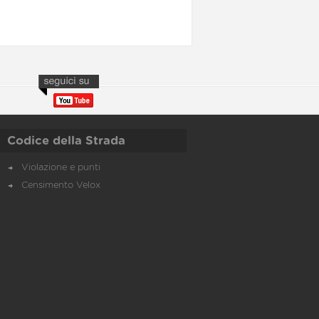
Codice della Strada
Violazione e punti
Censimento Velox