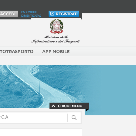
PASSWORD
DIMENTICATA?
TOTRASPORTO
APP MOBILE