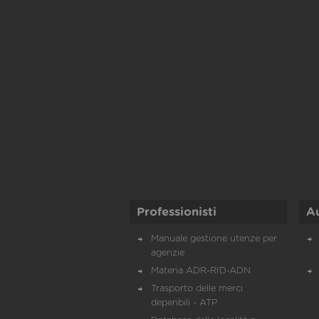
Professionisti
A
Manuale gestione utenze per
agenzie
Materia ADR-RID-ADN
Trasporto delle merci
deperibili - ATP