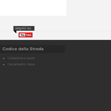
Codice della Strada
Violazione e punti
Censimento Velox