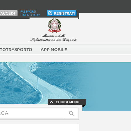
PASSWORD
DIMENTICATA?
TOTRASPORTO
APP MOBILE