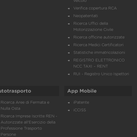
veicolo
Verifica copertura RCA
Neopatentati
Ricerca Uffici della
Motorizzazione Civile
Ricerca officine autorizzate
Ricerca Medici Certificatori
Statistiche immatricolazioni
REGISTRO ELETTRONICO
NCC TAXI – RENT
RUI - Registro Unico Ispettori
utotrasporto
App Mobile
Ricerca Aree di Fermata e
iPatente
Nulla Osta
iCCISS
Ricerca Imprese Iscritte REN -
Autorizzate all'Esercizio della
Professione Trasporto
Persone