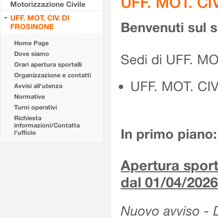
UFF. MOT. CI
Motorizzazione Civile
UFF. MOT. CIV. DI
Benvenuti sul 
FROSINONE
Home Page
Dove siamo
Sedi di UFF. M
Orari apertura sportelli
Organizzazione e contatti
UFF. MOT. CI
Avvisi all'utenza
Normative
Turni operativi
Richiesta
informazioni/Contatta
In primo piano:
l'ufficio
Apertura sporte
dal 01/04/2026
Nuovo avviso - De