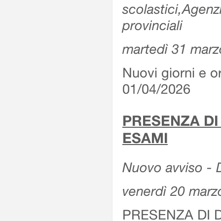
scolastici,Agenz
provinciali
martedì 31 marz
Nuovi giorni e or
01/04/2026
PRESENZA DI
ESAMI
Nuovo avviso - D
venerdì 20 marz
PRESENZA DI 