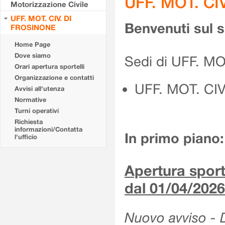
UFF. MOT. CI
Motorizzazione Civile
UFF. MOT. CIV. DI
Benvenuti sul 
FROSINONE
Home Page
Dove siamo
Sedi di UFF. M
Orari apertura sportelli
Organizzazione e contatti
UFF. MOT. CI
Avvisi all'utenza
Normative
Turni operativi
Richiesta
informazioni/Contatta
In primo piano:
l'ufficio
Apertura sporte
dal 01/04/2026
Nuovo avviso - De