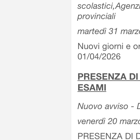
scolastici,Agenz
provinciali
martedì 31 marz
Nuovi giorni e or
01/04/2026
PRESENZA DI
ESAMI
Nuovo avviso - D
venerdì 20 marz
PRESENZA DI 