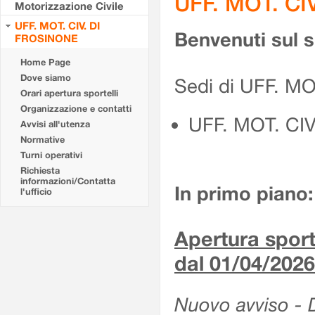
UFF. MOT. CI
Motorizzazione Civile
UFF. MOT. CIV. DI
Benvenuti sul 
FROSINONE
Home Page
Dove siamo
Sedi di UFF. M
Orari apertura sportelli
Organizzazione e contatti
UFF. MOT. CI
Avvisi all'utenza
Normative
Turni operativi
Richiesta
informazioni/Contatta
In primo piano:
l'ufficio
Apertura sporte
dal 01/04/2026
Nuovo avviso - De