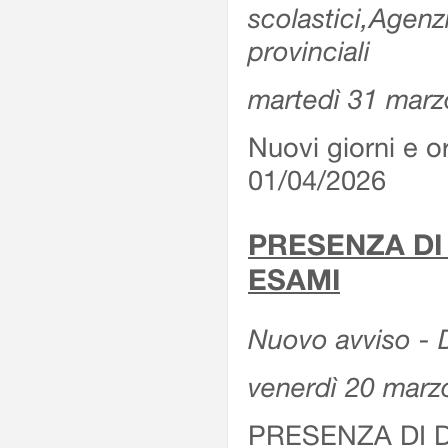
scolastici,Agenz
provinciali
martedì 31 marz
Nuovi giorni e or
01/04/2026
PRESENZA DI
ESAMI
Nuovo avviso - D
venerdì 20 marz
PRESENZA DI 