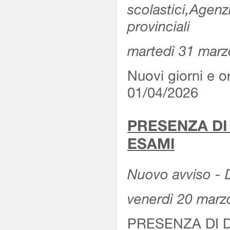
scolastici,Agenz
provinciali
martedì 31 marz
Nuovi giorni e or
01/04/2026
PRESENZA DI
ESAMI
Nuovo avviso - D
venerdì 20 marz
PRESENZA DI 