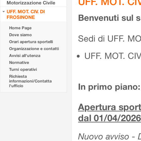
UFF. MOT. CI
Motorizzazione Civile
UFF. MOT. CIV. DI
Benvenuti sul 
FROSINONE
Home Page
Dove siamo
Sedi di UFF. M
Orari apertura sportelli
Organizzazione e contatti
UFF. MOT. CI
Avvisi all'utenza
Normative
Turni operativi
Richiesta
informazioni/Contatta
In primo piano:
l'ufficio
Apertura sporte
dal 01/04/2026
Nuovo avviso - De