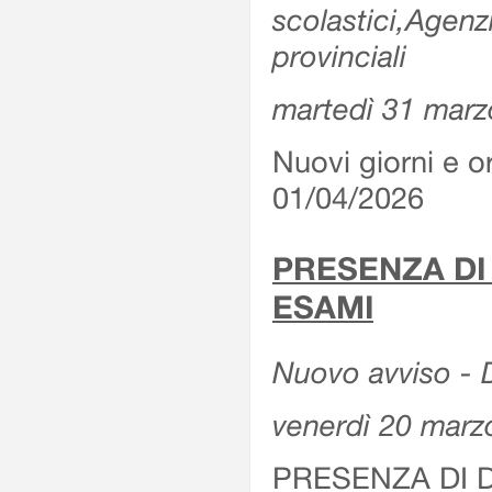
scolastici,Agenz
provinciali
martedì 31 marz
Nuovi giorni e or
01/04/2026
PRESENZA DI
ESAMI
Nuovo avviso - D
venerdì 20 marz
PRESENZA DI 