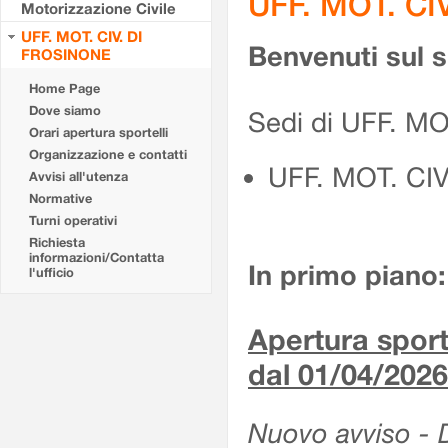
UFF. MOT. CI
Motorizzazione Civile
UFF. MOT. CIV. DI
Benvenuti sul 
FROSINONE
Home Page
Dove siamo
Sedi di UFF. M
Orari apertura sportelli
Organizzazione e contatti
UFF. MOT. CI
Avvisi all'utenza
Normative
Turni operativi
Richiesta
informazioni/Contatta
In primo piano:
l'ufficio
Apertura sporte
dal 01/04/2026
Nuovo avviso - De