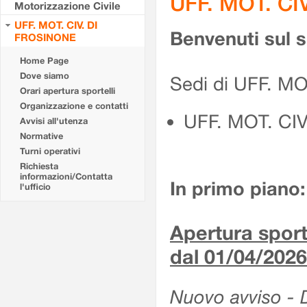
UFF. MOT. CI
Motorizzazione Civile
UFF. MOT. CIV. DI
Benvenuti sul 
FROSINONE
Home Page
Dove siamo
Sedi di UFF. M
Orari apertura sportelli
Organizzazione e contatti
UFF. MOT. CI
Avvisi all'utenza
Normative
Turni operativi
Richiesta
informazioni/Contatta
In primo piano:
l'ufficio
Apertura sporte
dal 01/04/2026
Nuovo avviso - De