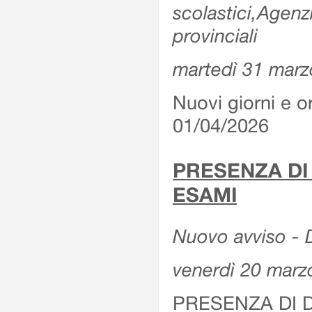
scolastici,Agenz
provinciali
martedì 31 marz
Nuovi giorni e or
01/04/2026
PRESENZA DI
ESAMI
Nuovo avviso - D
venerdì 20 marz
PRESENZA DI 