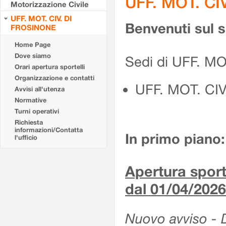
UFF. MOT. CI
Motorizzazione Civile
UFF. MOT. CIV. DI
Benvenuti sul 
FROSINONE
Home Page
Dove siamo
Sedi di UFF. M
Orari apertura sportelli
Organizzazione e contatti
UFF. MOT. CI
Avvisi all'utenza
Normative
Turni operativi
Richiesta
informazioni/Contatta
In primo piano:
l'ufficio
Apertura sporte
dal 01/04/2026
Nuovo avviso - De