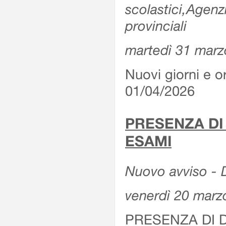
scolastici,Agenz
provinciali
martedì 31 marz
Nuovi giorni e or
01/04/2026
PRESENZA DI
ESAMI
Nuovo avviso - D
venerdì 20 marz
PRESENZA DI 