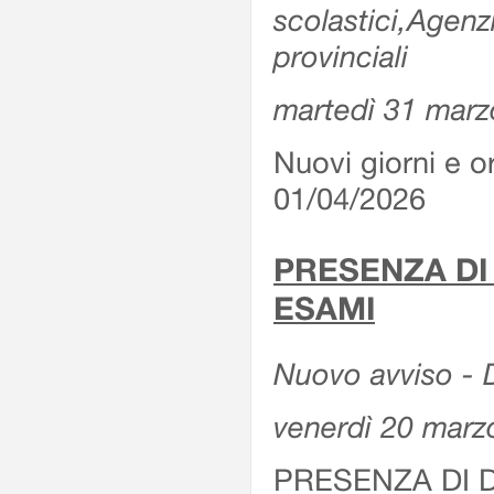
scolastici,Agenz
provinciali
martedì 31 marz
Nuovi giorni e or
01/04/2026
PRESENZA DI
ESAMI
Nuovo avviso - D
venerdì 20 marz
PRESENZA DI 