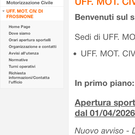
UFF. MOT. CI
Motorizzazione Civile
UFF. MOT. CIV. DI
Benvenuti sul 
FROSINONE
Home Page
Dove siamo
Sedi di UFF. M
Orari apertura sportelli
Organizzazione e contatti
UFF. MOT. CI
Avvisi all'utenza
Normative
Turni operativi
Richiesta
informazioni/Contatta
In primo piano:
l'ufficio
Apertura sporte
dal 01/04/2026
Nuovo avviso - De