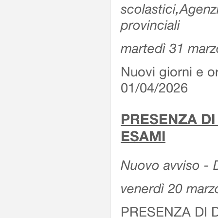
scolastici,Agenz
provinciali
martedì 31 marz
Nuovi giorni e or
01/04/2026
PRESENZA DI
ESAMI
Nuovo avviso - D
venerdì 20 marz
PRESENZA DI 