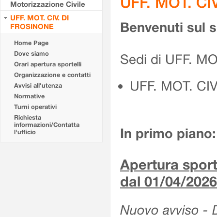
UFF. MOT. CI
Motorizzazione Civile
UFF. MOT. CIV. DI
Benvenuti sul 
FROSINONE
Home Page
Dove siamo
Sedi di UFF. M
Orari apertura sportelli
Organizzazione e contatti
UFF. MOT. CI
Avvisi all'utenza
Normative
Turni operativi
Richiesta
informazioni/Contatta
In primo piano:
l'ufficio
Apertura sporte
dal 01/04/2026
Nuovo avviso - De