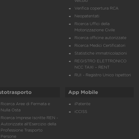
veicolo
Verifica copertura RCA
Neopatentati
Ricerca Uffici della
Motorizzazione Civile
Ricerca officine autorizzate
Ricerca Medici Certificatori
Statistiche immatricolazioni
REGISTRO ELETTRONICO
NCC TAXI – RENT
RUI - Registro Unico Ispettori
utotrasporto
App Mobile
Ricerca Aree di Fermata e
iPatente
Nulla Osta
iCCISS
Ricerca Imprese Iscritte REN -
Autorizzate all'Esercizio della
Professione Trasporto
Persone