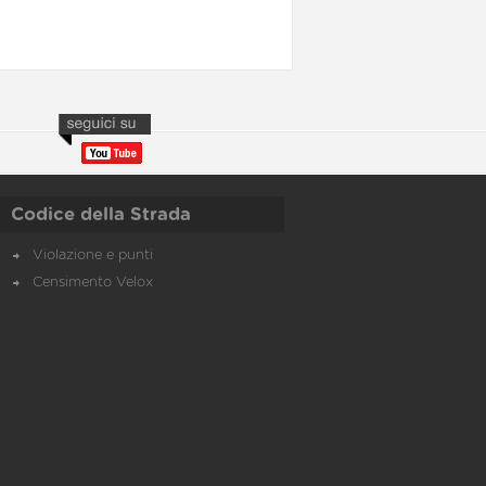
Codice della Strada
Violazione e punti
Censimento Velox