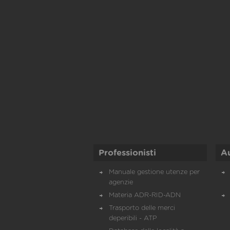
Professionisti
A
Manuale gestione utenze per
agenzie
Materia ADR-RID-ADN
Trasporto delle merci
deperibili - ATP