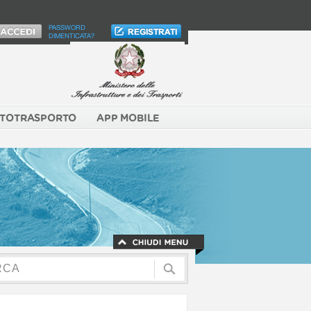
PASSWORD
DIMENTICATA?
TOTRASPORTO
APP MOBILE