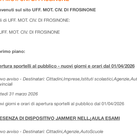
venuti sul sito UFF. MOT. CIV. DI FROSINONE
i di UFF. MOT. CIV. DI FROSINONE:
UFF. MOT. CIV. DI FROSINONE
primo piano:
rtura sportelli al pubblico - nuovi giorni e orari dal 01/04/2026
vo avviso - Destinatari: Cittadini,Imprese,Istituti scolastici,Agenzie,A
vinciali
tedì 31 marzo 2026
vi giorni e orari di apertura sportelli al pubblico dal 01/04/2026
ESENZA DI DISPOSITIVO JAMMER NELL¿AULA ESAMI
vo avviso - Destinatari: Cittadini,Agenzie,AutoScuole