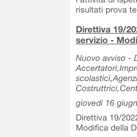
risultati prova 
Direttiva 19/20
servizio - Modi
Nuovo avviso - De
Accertatori,Impre
scolastici,Agen
Costruttrici,Cent
giovedì 16 giug
Direttiva 19/2022
Modifica della Di