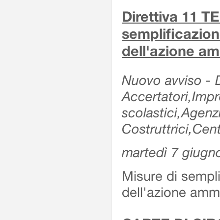
Direttiva 11 
semplificazion
dell'azione am
Nuovo avviso - De
Accertatori,Impre
scolastici,Agen
Costruttrici,Cent
martedì 7 giugn
Misure di sempli
dell'azione ammi