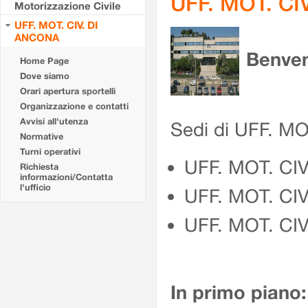
UFF. MOT. CI
Motorizzazione Civile
UFF. MOT. CIV. DI
ANCONA
Benven
Home Page
Dove siamo
Orari apertura sportelli
Organizzazione e contatti
Avvisi all'utenza
Sedi di UFF. M
Normative
Turni operativi
UFF. MOT. CI
Richiesta
informazioni/Contatta
l'ufficio
UFF. MOT. CI
UFF. MOT. CIV
In primo piano: