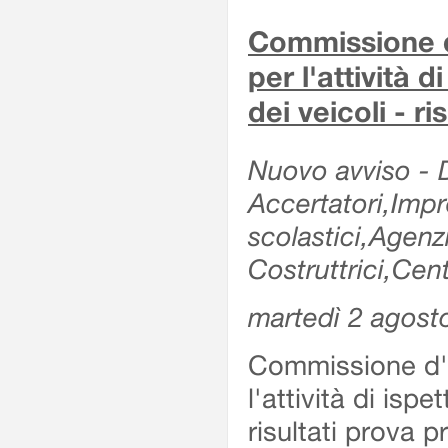
Commissione d'
per l'attività d
dei veicoli - r
Nuovo avviso - De
Accertatori,Impre
scolastici,Agen
Costruttrici,Cent
martedì 2 agost
Commissione d'es
l'attività di ispe
risultati prova 