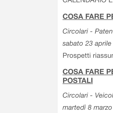
COSA FARE P
Circolari - Patent
sabato 23 aprile
Prospetti riassu
COSA FARE P
POSTALI
Circolari - Veico
martedì 8 marzo