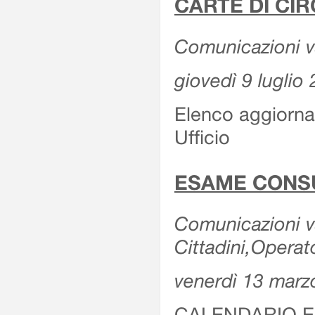
CARTE DI CIR
Comunicazioni var
giovedì 9 luglio
Elenco aggiornat
Ufficio
ESAME CONS
Comunicazioni var
Cittadini,Operat
venerdì 13 marz
CALENDARIO E