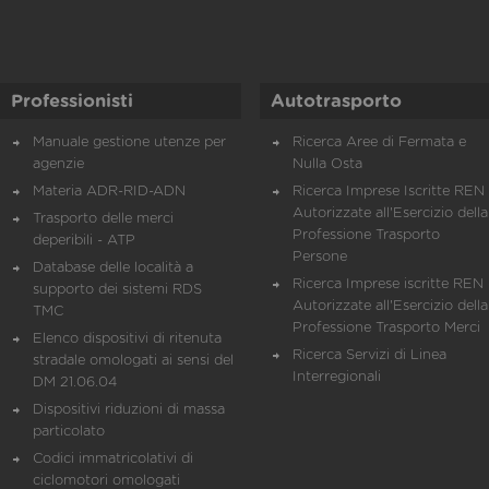
Professionisti
Autotrasporto
Manuale gestione utenze per
Ricerca Aree di Fermata e
agenzie
Nulla Osta
Materia ADR-RID-ADN
Ricerca Imprese Iscritte REN 
Autorizzate all'Esercizio della
Trasporto delle merci
Professione Trasporto
deperibili - ATP
Persone
Database delle località a
Ricerca Imprese iscritte REN 
supporto dei sistemi RDS
Autorizzate all'Esercizio della
TMC
Professione Trasporto Merci
Elenco dispositivi di ritenuta
Ricerca Servizi di Linea
stradale omologati ai sensi del
Interregionali
DM 21.06.04
Dispositivi riduzioni di massa
particolato
Codici immatricolativi di
ciclomotori omologati