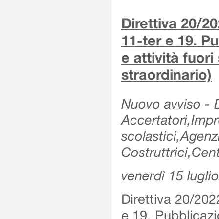
Direttiva 20/2
11-ter e 19. Pu
e attività fuor
straordinario)
Nuovo avviso - De
Accertatori,Impre
scolastici,Agen
Costruttrici,Cent
venerdì 15 lugli
Direttiva 20/202
e 19. Pubblicazio