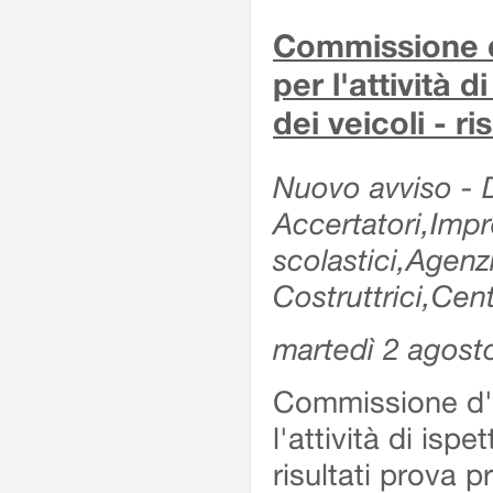
Commissione d'
per l'attività d
dei veicoli - r
Nuovo avviso - De
Accertatori,Impre
scolastici,Agen
Costruttrici,Cent
martedì 2 agost
Commissione d'es
l'attività di ispe
risultati prova 