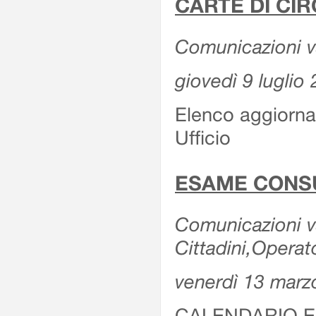
CARTE DI CIR
Comunicazioni var
giovedì 9 luglio
Elenco aggiornat
Ufficio
ESAME CONS
Comunicazioni var
Cittadini,Operat
venerdì 13 marz
CALENDARIO E