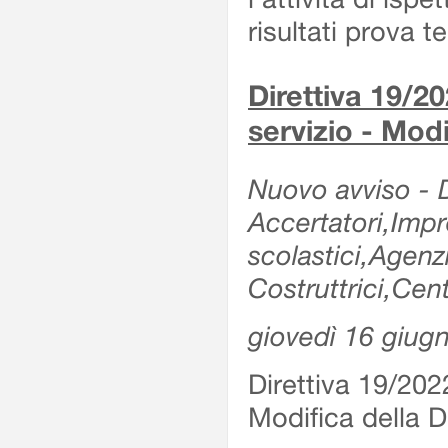
risultati prova 
Direttiva 19/20
servizio - Modi
Nuovo avviso - De
Accertatori,Impre
scolastici,Agen
Costruttrici,Cent
giovedì 16 giug
Direttiva 19/2022
Modifica della Di