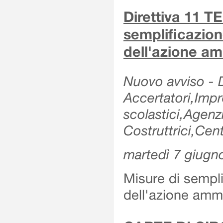
Direttiva 11 
semplificazion
dell'azione am
Nuovo avviso - De
Accertatori,Impre
scolastici,Agen
Costruttrici,Cent
martedì 7 giugn
Misure di sempli
dell'azione ammi