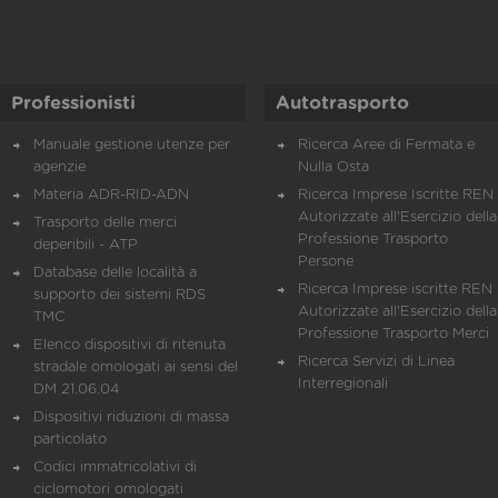
Professionisti
Autotrasporto
Manuale gestione utenze per
Ricerca Aree di Fermata e
agenzie
Nulla Osta
Materia ADR-RID-ADN
Ricerca Imprese Iscritte REN 
Autorizzate all'Esercizio della
Trasporto delle merci
Professione Trasporto
deperibili - ATP
Persone
Database delle località a
Ricerca Imprese iscritte REN 
supporto dei sistemi RDS
Autorizzate all'Esercizio della
TMC
Professione Trasporto Merci
Elenco dispositivi di ritenuta
Ricerca Servizi di Linea
stradale omologati ai sensi del
Interregionali
DM 21.06.04
Dispositivi riduzioni di massa
particolato
Codici immatricolativi di
ciclomotori omologati