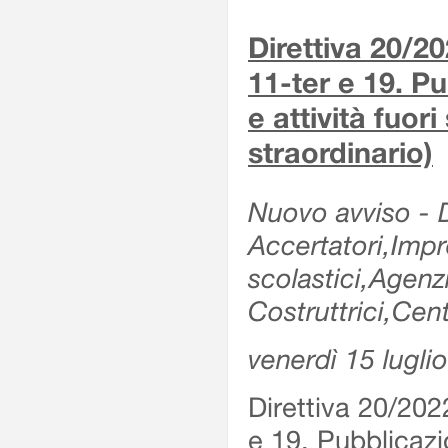
Direttiva 20/2
11-ter e 19. Pu
e attività fuor
straordinario)
Nuovo avviso - De
Accertatori,Impre
scolastici,Agen
Costruttrici,Cent
venerdì 15 lugli
Direttiva 20/202
e 19. Pubblicazio