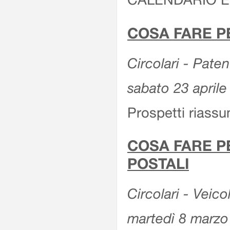
COSA FARE P
Circolari - Patent
sabato 23 aprile
Prospetti riassu
COSA FARE P
POSTALI
Circolari - Veico
martedì 8 marzo