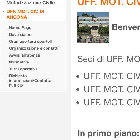
UFF. MOT. CI
Motorizzazione Civile
UFF. MOT. CIV. DI
ANCONA
Benven
Home Page
Dove siamo
Orari apertura sportelli
Organizzazione e contatti
Avvisi all'utenza
Sedi di UFF. M
Normative
Turni operativi
UFF. MOT. CI
Richiesta
informazioni/Contatta
l'ufficio
UFF. MOT. CI
UFF. MOT. CIV
In primo piano: