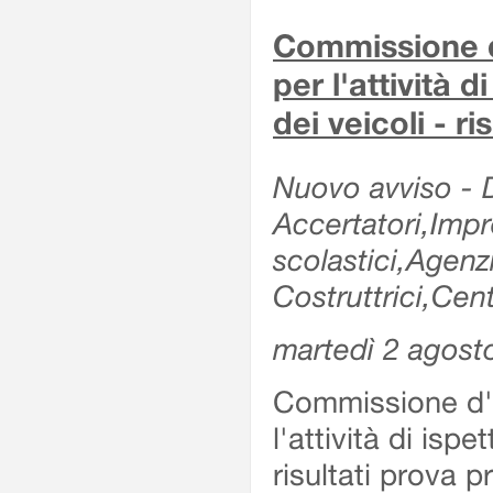
Commissione d'
per l'attività d
dei veicoli - r
Nuovo avviso - De
Accertatori,Impre
scolastici,Agen
Costruttrici,Cent
martedì 2 agost
Commissione d'es
l'attività di ispe
risultati prova 