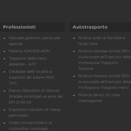
Professionisti
Autotrasporto
Manuale gestione utenze per
Ricerca Aree di Fermata e
agenzie
Nulla Osta
Materia ADR-RID-ADN
Ricerca Imprese Iscritte REN 
Autorizzate all'Esercizio della
Trasporto delle merci
Professione Trasporto
deperibili - ATP
Persone
Database delle località a
Ricerca Imprese iscritte REN 
supporto dei sistemi RDS
Autorizzate all'Esercizio della
TMC
Professione Trasporto Merci
Elenco dispositivi di ritenuta
Ricerca Servizi di Linea
stradale omologati ai sensi del
Interregionali
DM 21.06.04
Dispositivi riduzioni di massa
particolato
Codici immatricolativi di
ciclomotori omologati