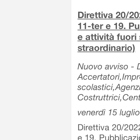
Direttiva 20/2
11-ter e 19. Pu
e attività fuor
straordinario)
Nuovo avviso - De
Accertatori,Impre
scolastici,Agen
Costruttrici,Cent
venerdì 15 lugli
Direttiva 20/202
e 19. Pubblicazio