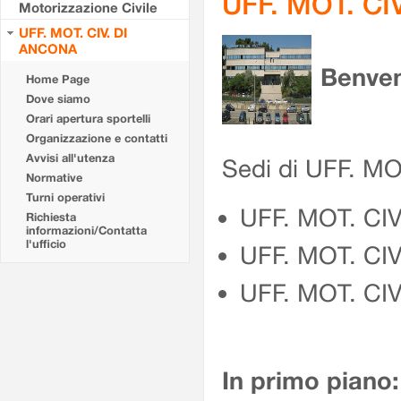
UFF. MOT. CI
Motorizzazione Civile
UFF. MOT. CIV. DI
ANCONA
Benven
Home Page
Dove siamo
Orari apertura sportelli
Organizzazione e contatti
Avvisi all'utenza
Sedi di UFF. M
Normative
Turni operativi
UFF. MOT. CI
Richiesta
informazioni/Contatta
l'ufficio
UFF. MOT. CI
UFF. MOT. CIV
In primo piano: