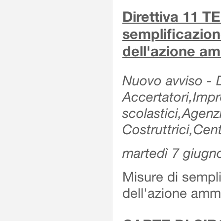
Direttiva 11 
semplificazion
dell'azione am
Nuovo avviso - De
Accertatori,Impre
scolastici,Agen
Costruttrici,Cent
martedì 7 giugn
Misure di sempli
dell'azione ammi