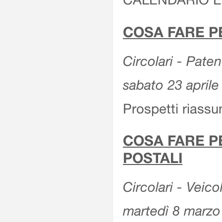
COSA FARE P
Circolari - Patent
sabato 23 aprile
Prospetti riassu
COSA FARE P
POSTALI
Circolari - Veico
martedì 8 marzo