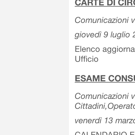
CARTE DI CIR
Comunicazioni var
giovedì 9 luglio
Elenco aggiornat
Ufficio
ESAME CONS
Comunicazioni var
Cittadini,Operat
venerdì 13 marz
CALENDARIO E