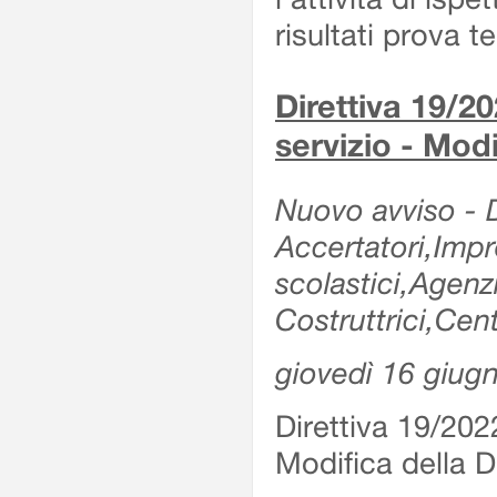
risultati prova 
Direttiva 19/20
servizio - Modi
Nuovo avviso - De
Accertatori,Impre
scolastici,Agen
Costruttrici,Cent
giovedì 16 giug
Direttiva 19/2022
Modifica della Di