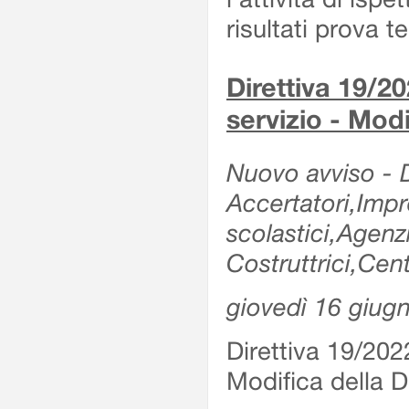
risultati prova 
Direttiva 19/20
servizio - Modi
Nuovo avviso - De
Accertatori,Impre
scolastici,Agen
Costruttrici,Cent
giovedì 16 giug
Direttiva 19/2022
Modifica della Di