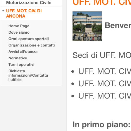
UFF. MOT. CI
Motorizzazione Civile
UFF. MOT. CIV. DI
ANCONA
Benven
Home Page
Dove siamo
Orari apertura sportelli
Organizzazione e contatti
Avvisi all'utenza
Sedi di UFF. M
Normative
Turni operativi
UFF. MOT. CI
Richiesta
informazioni/Contatta
l'ufficio
UFF. MOT. CI
UFF. MOT. CIV
In primo piano: