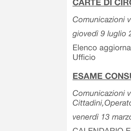
CARTE DI CIR
Comunicazioni var
giovedì 9 luglio
Elenco aggiornat
Ufficio
ESAME CONS
Comunicazioni var
Cittadini,Operat
venerdì 13 marz
CALENDARIO E