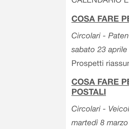
COSA FARE P
Circolari - Patent
sabato 23 aprile
Prospetti riassu
COSA FARE P
POSTALI
Circolari - Veico
martedì 8 marzo