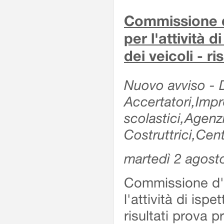
Commissione d'
per l'attività d
dei veicoli - r
Nuovo avviso - De
Accertatori,Impre
scolastici,Agen
Costruttrici,Cent
martedì 2 agost
Commissione d'es
l'attività di ispe
risultati prova 