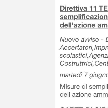
Direttiva 11 
semplificazion
dell'azione am
Nuovo avviso - De
Accertatori,Impre
scolastici,Agen
Costruttrici,Cent
martedì 7 giugn
Misure di sempli
dell'azione ammi