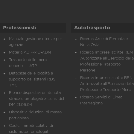
Professionisti
Autotrasporto
Manuale gestione utenze per
Ricerca Aree di Fermata e
agenzie
Nulla Osta
Materia ADR-RID-ADN
Ricerca Imprese Iscritte REN 
Autorizzate all'Esercizio della
Trasporto delle merci
Professione Trasporto
deperibili - ATP
Persone
Database delle località a
Ricerca Imprese iscritte REN 
supporto dei sistemi RDS
Autorizzate all'Esercizio della
TMC
Professione Trasporto Merci
Elenco dispositivi di ritenuta
Ricerca Servizi di Linea
stradale omologati ai sensi del
Interregionali
DM 21.06.04
Dispositivi riduzioni di massa
particolato
Codici immatricolativi di
ciclomotori omologati