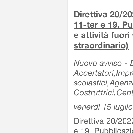
Direttiva 20/2
11-ter e 19. Pu
e attività fuor
straordinario)
Nuovo avviso - De
Accertatori,Impre
scolastici,Agen
Costruttrici,Cent
venerdì 15 lugli
Direttiva 20/202
e 19. Pubblicazio