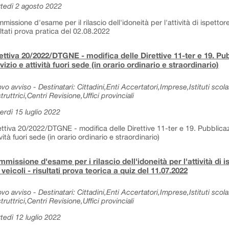
tedì 2 agosto 2022
missione d'esame per il rilascio dell'idoneità per l'attività di ispettore
ultati prova pratica del 02.08.2022
ettiva 20/2022/DTGNE - modifica delle Direttive 11-ter e 19. Pub
vizio e attività fuori sede (in orario ordinario e straordinario)
vo avviso - Destinatari: Cittadini,Enti Accertatori,Imprese,Istituti sc
truttrici,Centri Revisione,Uffici provinciali
erdì 15 luglio 2022
ettiva 20/2022/DTGNE - modifica delle Direttive 11-ter e 19. Pubblicazio
ività fuori sede (in orario ordinario e straordinario)
missione d'esame per i rilascio dell'idoneità per l'attività di i
 veicoli - risultati prova teorica a quiz del 11.07.2022
vo avviso - Destinatari: Cittadini,Enti Accertatori,Imprese,Istituti sc
truttrici,Centri Revisione,Uffici provinciali
tedì 12 luglio 2022