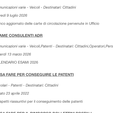
unicazioni varie - Veicoli - Destinatari: Cittadini
vedì 9 luglio 2026
nco aggiornato delle carte di circolazione pervenute in Ufficio
AME CONSULENTI ADR
unicazioni varie - Veicoli,Patenti - Destinatari: Cittadini,Operatori,Per
erdì 13 marzo 2026
LENDARIO ESAMI 2026
SA FARE PER CONSEGUIRE LE PATENTI
colari - Patenti - Destinatari: Cittadini
ato 23 aprile 2022
spetti riassuntivi per il conseguimento delle patenti