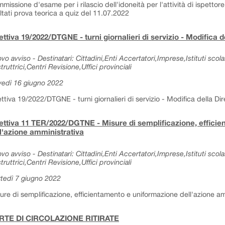
missione d'esame per i rilascio dell'idoneità per l'attività di ispettore 
ultati prova teorica a quiz del 11.07.2022
ettiva 19/2022/DTGNE - turni giornalieri di servizio - Modifica de
vo avviso - Destinatari: Cittadini,Enti Accertatori,Imprese,Istituti sc
truttrici,Centri Revisione,Uffici provinciali
vedì 16 giugno 2022
ettiva 19/2022/DTGNE - turni giornalieri di servizio - Modifica della Dir
ettiva 11 TER/2022/DGTNE - Misure di semplificazione, effici
l'azione amministrativa
vo avviso - Destinatari: Cittadini,Enti Accertatori,Imprese,Istituti sc
truttrici,Centri Revisione,Uffici provinciali
tedì 7 giugno 2022
ure di semplificazione, efficientamento e uniformazione dell'azione am
RTE DI CIRCOLAZIONE RITIRATE