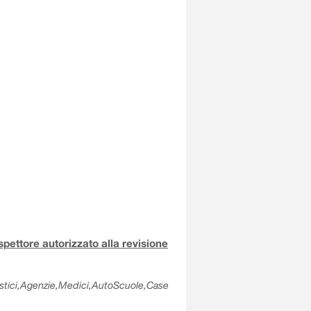
ispettore autorizzato alla revisione
olastici,Agenzie,Medici,AutoScuole,Case