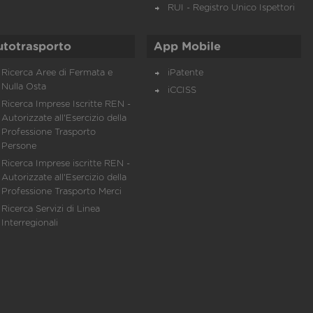
RUI - Registro Unico Ispettori
utotrasporto
App Mobile
Ricerca Aree di Fermata e
iPatente
Nulla Osta
iCCISS
Ricerca Imprese Iscritte REN -
Autorizzate all'Esercizio della
Professione Trasporto
Persone
Ricerca Imprese iscritte REN -
Autorizzate all'Esercizio della
Professione Trasporto Merci
Ricerca Servizi di Linea
Interregionali