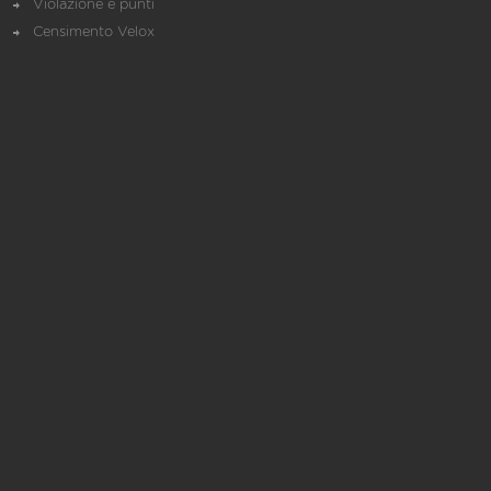
Violazione e punti
Censimento Velox