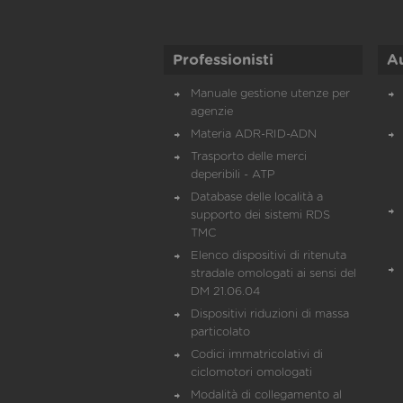
Professionisti
A
Manuale gestione utenze per
agenzie
Materia ADR-RID-ADN
Trasporto delle merci
deperibili - ATP
Database delle località a
supporto dei sistemi RDS
TMC
Elenco dispositivi di ritenuta
stradale omologati ai sensi del
DM 21.06.04
Dispositivi riduzioni di massa
particolato
Codici immatricolativi di
ciclomotori omologati
Modalità di collegamento al