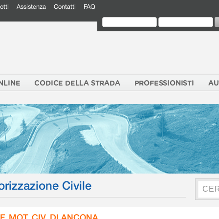
otti
Assistenza
Contatti
FAQ
NLINE
CODICE DELLA STRADA
PROFESSIONISTI
AU
orizzazione Civile
F. MOT. CIV. DI ANCONA