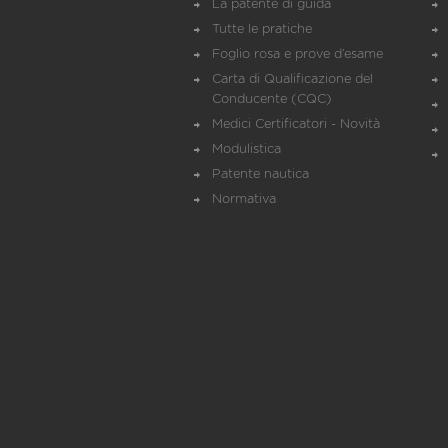
La patente di guida
Tutte le pratiche
Foglio rosa e prove d’esame
Carta di Qualificazione del
Conducente (CQC)
Medici Certificatori - Novità
Modulistica
Patente nautica
Normativa