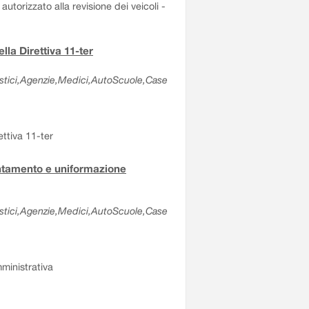
autorizzato alla revisione dei veicoli -
lla Direttiva 11-ter
olastici,Agenzie,Medici,AutoScuole,Case
ettiva 11-ter
entamento e uniformazione
olastici,Agenzie,Medici,AutoScuole,Case
ministrativa