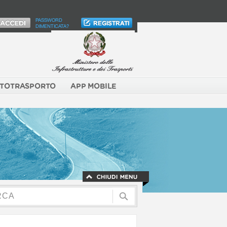
PASSWORD
DIMENTICATA?
TOTRASPORTO
APP MOBILE