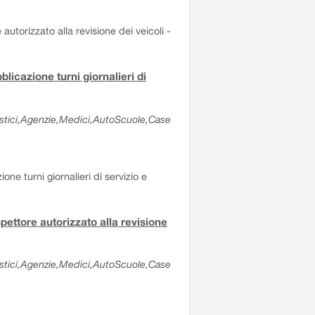
 autorizzato alla revisione dei veicoli -
blicazione turni giornalieri di
olastici,Agenzie,Medici,AutoScuole,Case
ne turni giornalieri di servizio e
spettore autorizzato alla revisione
olastici,Agenzie,Medici,AutoScuole,Case