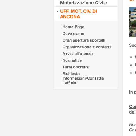
Motorizzazione Civile
UFF. MOT. CIV. DI
ANCONA
Home Page
Dove siamo
Orari apertura sportelli
Sed
Organizzazione e contatti
Avvisi all'utenza
Normative
Turni operativi
Richiesta
informazioni/Contatta
l'ufficio
In 
Com
dei
Nuo
Cos