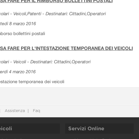
SA FARE PER IL RIMBORSO BOLLETTINI POSTALI
colari - Veicoli,Patenti - Destinatari: Cittadini,Operatori
tedì 8 marzo 2016
borso bollettini postali
SA FARE PER L'INTESTAZIONE TEMPORANEA DEI VEICOLI
colari - Veicoli - Destinatari: Cittadini,Operatori
erdì 4 marzo 2016
estazione temporanea dei veicoli
Assistenza
Faq
icoli
Servizi Online