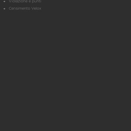
Violazione e punti
Censimento Velox