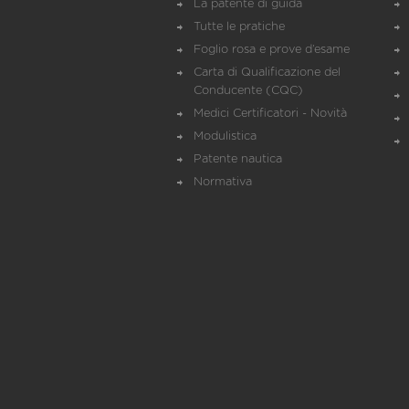
La patente di guida
Tutte le pratiche
Foglio rosa e prove d’esame
Carta di Qualificazione del
Conducente (CQC)
Medici Certificatori - Novità
Modulistica
Patente nautica
Normativa