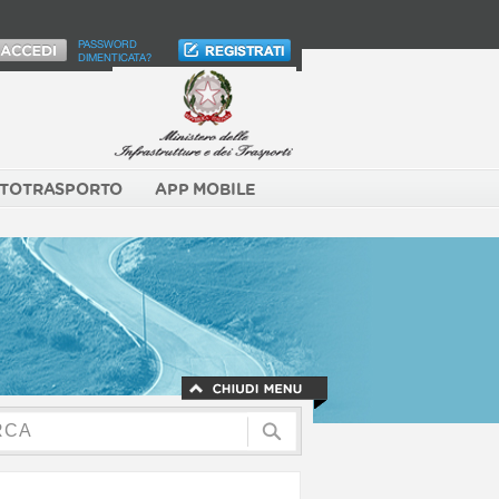
PASSWORD
DIMENTICATA?
TOTRASPORTO
APP MOBILE