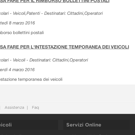
SA FARE PER IL RIMBORSO BOLLETTINI POSTALI
colari - Veicoli,Patenti - Destinatari: Cittadini,Operatori
tedì 8 marzo 2016
borso bollettini postali
SA FARE PER L'INTESTAZIONE TEMPORANEA DEI VEICOLI
colari - Veicoli - Destinatari: Cittadini,Operatori
erdì 4 marzo 2016
estazione temporanea dei veicoli
Assistenza
Faq
icoli
Servizi Online