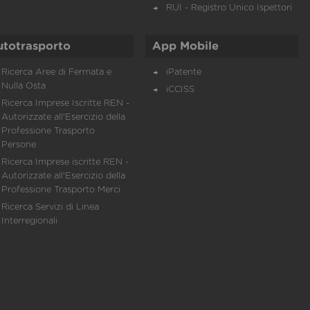
RUI - Registro Unico Ispettori
utotrasporto
App Mobile
Ricerca Aree di Fermata e
iPatente
Nulla Osta
iCCISS
Ricerca Imprese Iscritte REN -
Autorizzate all'Esercizio della
Professione Trasporto
Persone
Ricerca Imprese iscritte REN -
Autorizzate all'Esercizio della
Professione Trasporto Merci
Ricerca Servizi di Linea
Interregionali