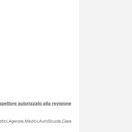
ispettore autorizzato alla revisione
olastici,Agenzie,Medici,AutoScuole,Case