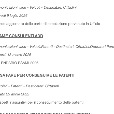
unicazioni varie - Veicoli - Destinatari: Cittadini
vedì 9 luglio 2026
nco aggiornato delle carte di circolazione pervenute in Ufficio
AME CONSULENTI ADR
unicazioni varie - Veicoli,Patenti - Destinatari: Cittadini,Operatori,Per
erdì 13 marzo 2026
LENDARIO ESAMI 2026
SA FARE PER CONSEGUIRE LE PATENTI
colari - Patenti - Destinatari: Cittadini
ato 23 aprile 2022
spetti riassuntivi per il conseguimento delle patenti