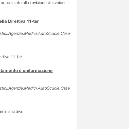
autorizzato alla revisione dei veicoli -
lla Direttiva 11-ter
olastici,Agenzie,Medici,AutoScuole,Case
ettiva 11-ter
entamento e uniformazione
olastici,Agenzie,Medici,AutoScuole,Case
ministrativa