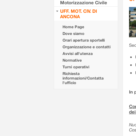
Motorizzazione Civile
UFF. MOT. CIV. DI
ANCONA
Home Page
Dove siamo
Orari apertura sportelli
Sed
Organizzazione e contatti
Avvisi all'utenza
Normative
Turni operativi
Richiesta
informazioni/Contatta
l'ufficio
In 
Com
dei
Nuo
Cos