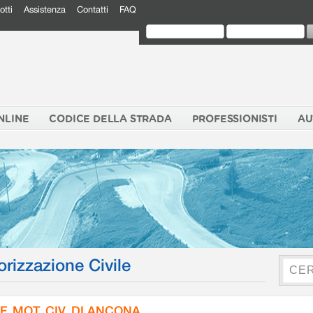
otti
Assistenza
Contatti
FAQ
NLINE
CODICE DELLA STRADA
PROFESSIONISTI
AU
orizzazione Civile
F. MOT. CIV. DI ANCONA