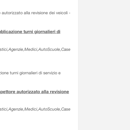
 autorizzato alla revisione dei veicoli -
blicazione turni giornalieri di
olastici,Agenzie,Medici,AutoScuole,Case
ne turni giornalieri di servizio e
spettore autorizzato alla revisione
olastici,Agenzie,Medici,AutoScuole,Case