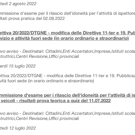
tedì 2 agosto 2022
missione d'esame per il rilascio dell'idoneità per l'attività di ispettore
ultati prova pratica del 02.08.2022
ettiva 20/2022/DTGNE - modifica delle Direttive 11-ter e 19. Pub
vizio e attività fuori sede (in orario ordinario e straordinario)
vo avviso - Destinatari: Cittadini,Enti Accertatori,Imprese,Istituti sc
truttrici,Centri Revisione,Uffici provinciali
erdì 15 luglio 2022
ettiva 20/2022/DTGNE - modifica delle Direttive 11-ter e 19. Pubblicazio
ività fuori sede (in orario ordinario e straordinario)
missione d'esame per i rilascio dell'idoneità per l'attività di i
 veicoli - risultati prova teorica a quiz del 11.07.2022
vo avviso - Destinatari: Cittadini,Enti Accertatori,Imprese,Istituti sc
truttrici,Centri Revisione,Uffici provinciali
tedì 12 luglio 2022