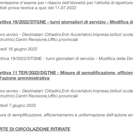
missione d'esame per i rilascio dell'idoneità per l'attività di ispettore 
ultati prova teorica a quiz del 11.07.2022
ettiva 19/2022/DTGNE - turni giornalieri di servizio - Modifica de
vo avviso - Destinatari: Cittadini,Enti Accertatori,Imprese,Istituti sc
truttrici,Centri Revisione,Uffici provinciali
vedì 16 giugno 2022
ettiva 19/2022/DTGNE - turni giornalieri di servizio - Modifica della Dir
ettiva 11 TER/2022/DGTNE - Misure di semplificazione, effici
l'azione amministrativa
vo avviso - Destinatari: Cittadini,Enti Accertatori,Imprese,Istituti sc
truttrici,Centri Revisione,Uffici provinciali
tedì 7 giugno 2022
ure di semplificazione, efficientamento e uniformazione dell'azione am
RTE DI CIRCOLAZIONE RITIRATE