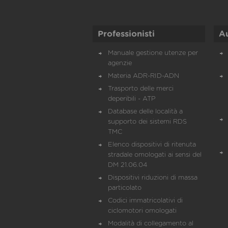
Professionisti
A
Manuale gestione utenze per
agenzie
Materia ADR-RID-ADN
Trasporto delle merci
deperibili - ATP
Database delle località a
supporto dei sistemi RDS
TMC
Elenco dispositivi di ritenuta
stradale omologati ai sensi del
DM 21.06.04
Dispositivi riduzioni di massa
particolato
Codici immatricolativi di
ciclomotori omologati
Modalità di collegamento al