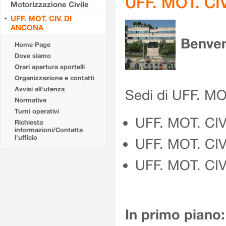
UFF. MOT. CI
Motorizzazione Civile
UFF. MOT. CIV. DI
ANCONA
Benven
Home Page
Dove siamo
Orari apertura sportelli
Organizzazione e contatti
Avvisi all'utenza
Sedi di UFF. M
Normative
Turni operativi
UFF. MOT. CI
Richiesta
informazioni/Contatta
l'ufficio
UFF. MOT. CI
UFF. MOT. CIV
In primo piano: