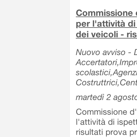
Commissione d'
per l'attività d
dei veicoli - r
Nuovo avviso - De
Accertatori,Impre
scolastici,Agen
Costruttrici,Cent
martedì 2 agost
Commissione d'es
l'attività di ispe
risultati prova 