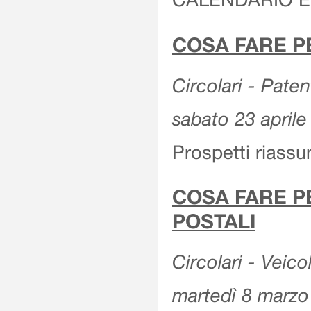
COSA FARE P
Circolari - Patent
sabato 23 aprile
Prospetti riassu
COSA FARE P
POSTALI
Circolari - Veico
martedì 8 marzo