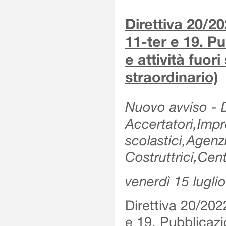
Direttiva 20/2
11-ter e 19. Pu
e attività fuor
straordinario)
Nuovo avviso - De
Accertatori,Impre
scolastici,Agen
Costruttrici,Cent
venerdì 15 lugli
Direttiva 20/202
e 19. Pubblicazio