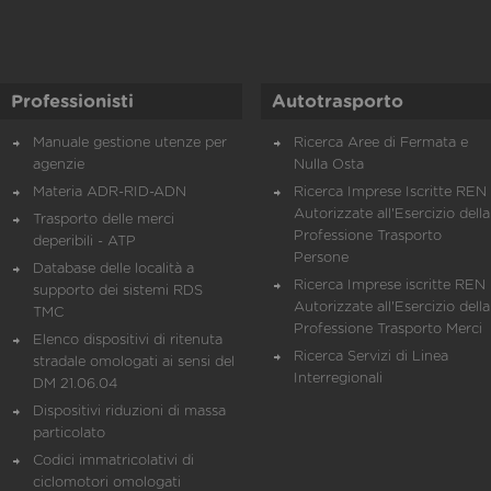
Professionisti
Autotrasporto
Manuale gestione utenze per
Ricerca Aree di Fermata e
agenzie
Nulla Osta
Materia ADR-RID-ADN
Ricerca Imprese Iscritte REN 
Autorizzate all'Esercizio della
Trasporto delle merci
Professione Trasporto
deperibili - ATP
Persone
Database delle località a
Ricerca Imprese iscritte REN 
supporto dei sistemi RDS
Autorizzate all'Esercizio della
TMC
Professione Trasporto Merci
Elenco dispositivi di ritenuta
Ricerca Servizi di Linea
stradale omologati ai sensi del
Interregionali
DM 21.06.04
Dispositivi riduzioni di massa
particolato
Codici immatricolativi di
ciclomotori omologati