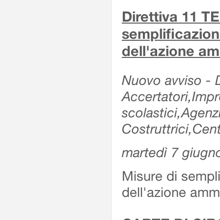
Direttiva 11 
semplificazion
dell'azione am
Nuovo avviso - De
Accertatori,Impre
scolastici,Agen
Costruttrici,Cent
martedì 7 giugn
Misure di sempli
dell'azione ammi