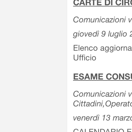
CARTE DI CIR
Comunicazioni var
giovedì 9 luglio
Elenco aggiornat
Ufficio
ESAME CONS
Comunicazioni var
Cittadini,Operat
venerdì 13 marz
CALENDARIO E