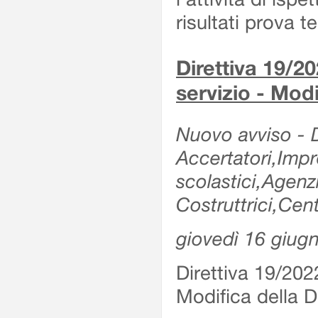
risultati prova 
Direttiva 19/20
servizio - Modi
Nuovo avviso - De
Accertatori,Impre
scolastici,Agen
Costruttrici,Cent
giovedì 16 giug
Direttiva 19/2022
Modifica della Di